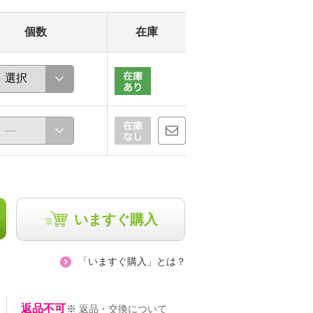
個数
在庫
いますぐ購入
「いますぐ購入」とは？
返品不可
※
返品・交換について