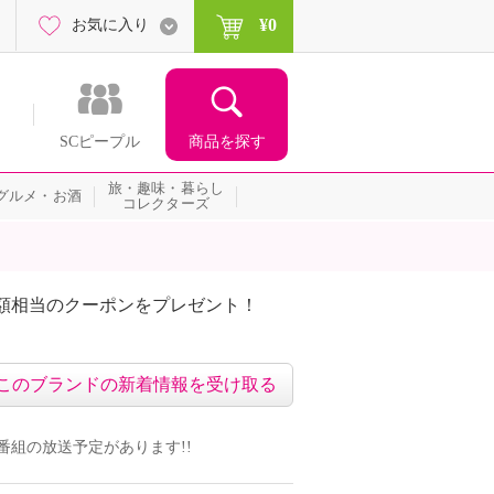
¥0
お気に入り
商品を探す
SCピープル
旅・趣味・暮らし
グルメ・お酒
コレクターズ
額相当のクーポンをプレゼント！
このブランドの新着情報を受け取る
ドの番組の放送予定があります!!