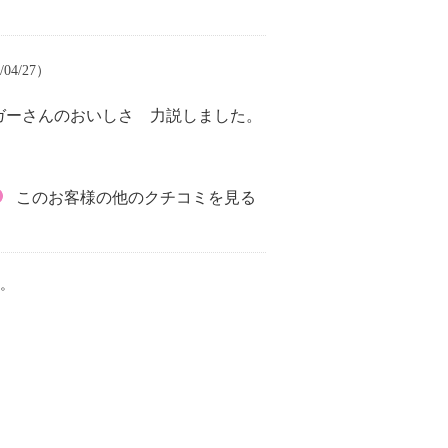
04/27）
ガーさんのおいしさ 力説しました。
このお客様の他のクチコミを見る
。