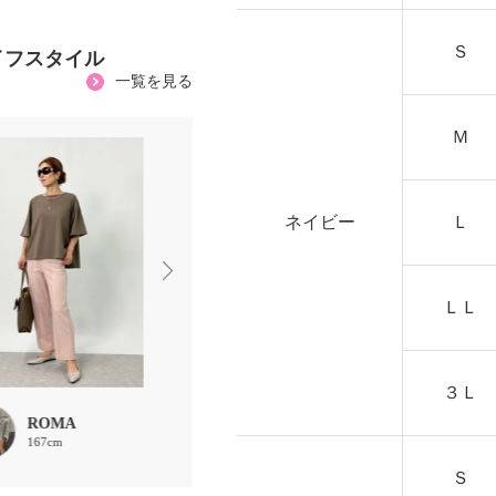
Ｓ
イフスタイル
一覧を見る
Ｍ
ネイビー
Ｌ
ＬＬ
３Ｌ
ROMA
saka
まる
167cm
163cm
153cm
Ｓ