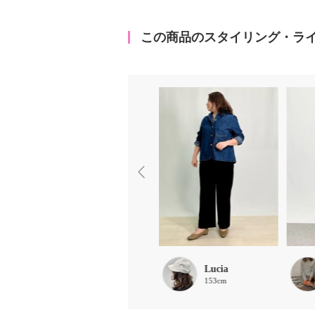
この商品のスタイリング・ラ
Lucia
Lucia
153cm
153cm