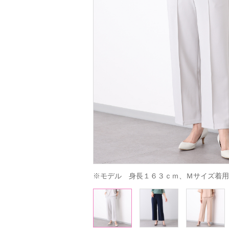
※モデル　身長１６３ｃｍ、Ｍサイズ着用