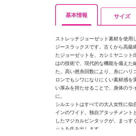
基本情報
サイズ
ストレッチジョーゼット素材を使用
ジースラックスです。古くから高級
たジョーゼットを、カシミヤニット
はの技術で、現代的な機能を備えた
た。高い撚糸回数により、糸にハリ
ロンでもシワになりにくい素材感を
い厚みを持たせることで、身体のラ
に。
シルエットはすべての大人女性に似
インのワイド。独自アタッチメント
したマジカルピンタックが、まっす
ットを生み出します。