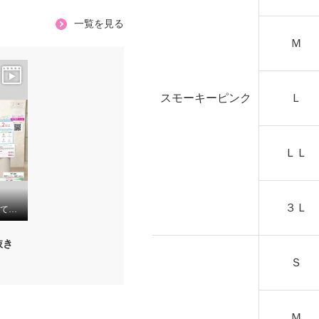
一覧を見る
Ｍ
スモーキーピンク
Ｌ
ＬＬ
３Ｌ
ＴＡＫＵＭＩＢＡ 洗えてシワになりにくい！ ストレッチジョーゼット 日本製イージースラックス ワイド 股下６５ｃｍ
抜き
Ｓ
Ｍ