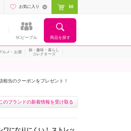
¥0
お気に入り
商品を探す
SCピープル
旅・趣味・暮らし
グルメ・お酒
コレクターズ
額相当のクーポンをプレゼント！
このブランドの新着情報を受け取る
シワになりにくい！ ストレッ