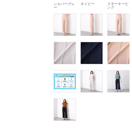
シルバーグレ
ネイビー
スモーキーピ
ー
ンク