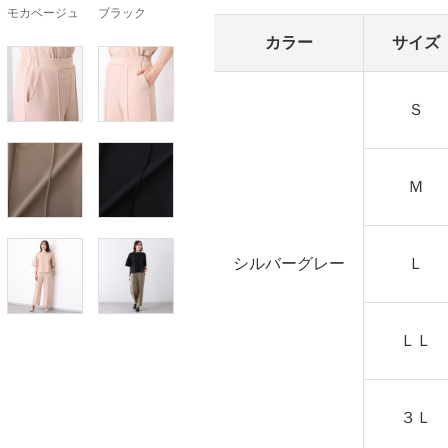
モカベージュ
ブラック
カラー
サイズ
Ｓ
Ｍ
シルバーグレー
Ｌ
ＬＬ
３Ｌ