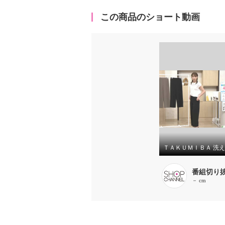
この商品のショート動画
番組切り
－ cm