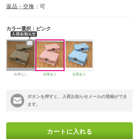
返品・交換
：可
カラー選択：
ピンク
在庫なし
在庫あり
在庫あり
ボタンを押すと、入荷お知らせメールの登録ができ
ます。
カートに入れる