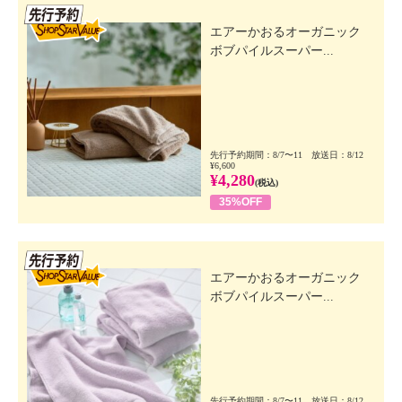
先行SSV
エアーかおるオーガニック
ボブパイルスーパー...
先行予約期間：8/7〜11 放送日：8/12
¥6,600
¥4,280
(税込)
35%OFF
先行SSV
エアーかおるオーガニック
ボブパイルスーパー...
先行予約期間：8/7〜11 放送日：8/12