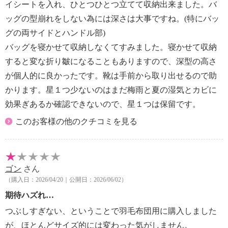
イシートを入れ、ひとつひとつ立てて収納出来ました。バ
ッグの型崩れをしない為には深さは大事ですね。(特にバッ
グの両サイドとハンドル部)
バッグを寝かせて収納しなくてすみました。寝かせて収納
すると変な折り皺になることもありますので、深型の高さ
が個人的に良かったです。靴は手前から取り出せるので助
かります。星１つ少ないのはまだ梅雨と夏の湿気とカビに
効果ぎあるか確認できないので、星１つは保留です。
このお客様の他のクチコミを見る
ゴン
さん
（購入日：2026/04/20｜公開日：2026/06/02）
期待ハズれ…
つぶしすぎない、ということで羽毛布団用に購入しました
が、ほとんどサイズ的には変わった気がしません。