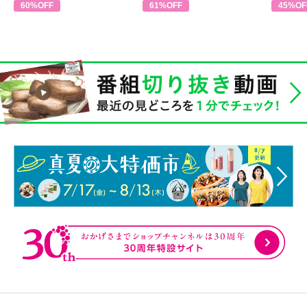
60%OFF
61%OFF
45%OF