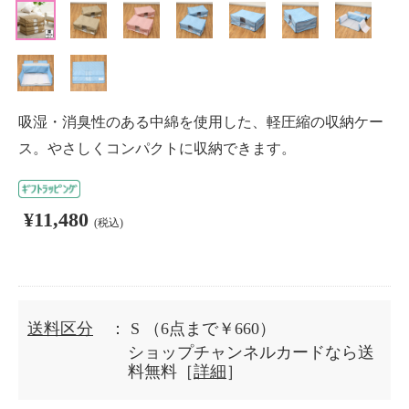
吸湿・消臭性のある中綿を使用した、軽圧縮の収納ケー
ス。やさしくコンパクトに収納できます。
¥11,480
(税込)
送料区分
： S
（6点まで￥660）
ショップチャンネルカードなら送
料無料［
詳細
］