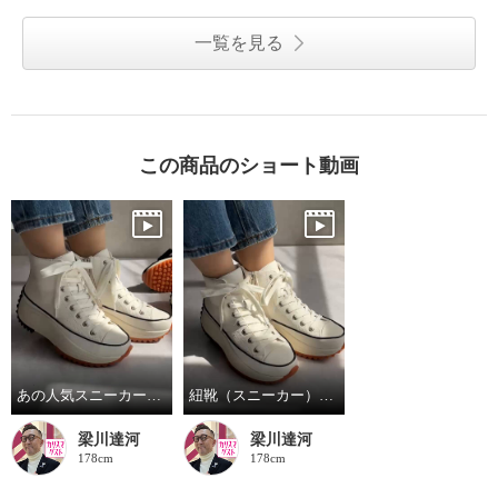
一覧を見る
この商品のショート動画
あの人気スニーカーが牛革になって登場！
紐靴（スニーカー）のフィッティング方法について
梁川達河
梁川達河
178cm
178cm