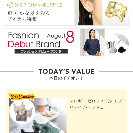
本日のイチオシ！
SHOP STAR VALUE
スロギー ゼロフィール エブ
リデイ ハーフト...