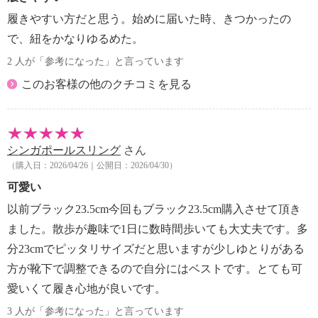
履きやすい方だと思う。始めに届いた時、きつかったの
で、紐をかなりゆるめた。
2 人が「参考になった」と言っています
このお客様の他のクチコミを見る
シンガポールスリング
さん
（購入日：2026/04/26｜公開日：2026/04/30）
可愛い
以前ブラック23.5cm今回もブラック23.5cm購入させて頂き
ました。散歩が趣味で1日に数時間歩いても大丈夫です。多
分23cmでピッタリサイズだと思いますが少しゆとりがある
方が靴下で調整できるので自分にはベストです。とても可
愛いくて履き心地が良いです。
3 人が「参考になった」と言っています