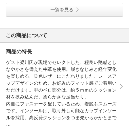
一覧を見る
この商品について
商品の特長
ゲスト梁川氏が現場でセレクトした、程良い艶感とし
なやかさを備えた牛革を使用。履きなじみと経年変化
を楽しめる、染色レザーにこだわりました。レースア
ップデザインのため、お好みのフィット感でご着用い
ただけます。甲のベロ部分は、約５ｍｍのクッション
材を挟み込んだ、柔らかさな足当たり。
内側にファスナーを配しているため、着脱もスムーズ
です。インソールは、取り外し可能なカップインソー
ルを採用。高反発クッションをつま先からかかとまで
全面に敷いており、歩行時の衝撃を和らげます。かか