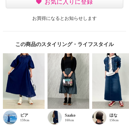
お気に入りに登録
お買得になるとお知らせします
この商品のスタイリング・ライフスタイル
ビア
Saako
ほな
159cm
160cm
156cm