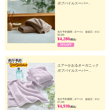
ボブパイルスーパー...
先行予約期間：8/7〜11 放送日：8/12
¥6,600
¥4,280
(税込)
35%OFF
先行SSV
エアーかおるオーガニック
ボブパイルスーパー...
先行予約期間：8/7〜11 放送日：8/12
¥7,590
¥4,930
(税込)