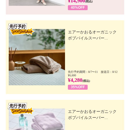
¥14,900
(税込)
40%OFF
先行SSV
エアーかおるオーガニック
ボブパイルスーパー...
先行予約期間：8/7〜11 放送日：8/12
¥6,600
¥4,280
(税込)
35%OFF
先行SSV
エアーかおるオーガニック
ボブパイルスーパー...