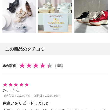
この商品のクチコミ
総合評価
（186）
み。
さん
（購入日：2026/07/07｜公開日：2026/08/03）
色違いをリピートしました