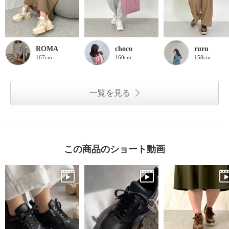
ROMA
choco
ruru
167cm
160cm
158cm
一覧を見る
この商品のショート動画