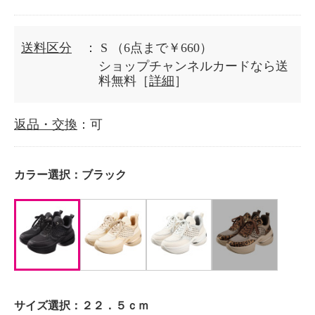
送料区分
： S
（6点まで￥660）
ショップチャンネルカードなら送
料無料［
詳細
］
返品・交換
：可
カラー選択：
ブラック
サイズ選択：
２２．５ｃｍ