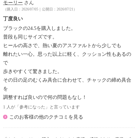
モーリー
さん
（購入日：2026/07/05｜公開日：2026/07/21）
丁度良い
ブラックの24.5を購入しました。
普段も同じサイズです。
ヒールの高さで、熱い夏のアスファルトから少しでも
離れたい一心。思った以上に軽く、クッション性もあるの
で
歩きやすくて驚きました。
その日の足のむくみ具合に合わせて、チャックの締め具合
を
調整すれば良いので何の問題もなし！
1 人が「参考になった」と言っています
このお客様の他のクチコミを見る