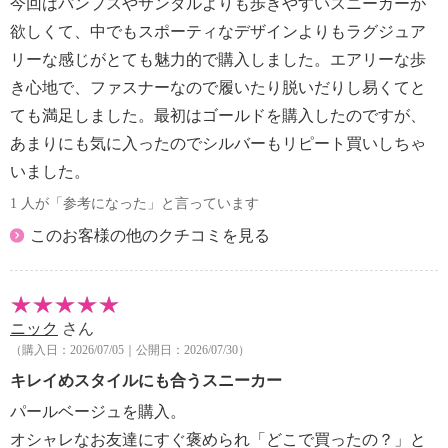
今回はパンプスやサンダルよりも歩きやすいスニーカーが
欲しくて、中でもスポーティなデザインよりもラグジュア
リーな感じがとても魅力的で購入しました。エアリーな歩
き心地で、ファスナーなので履いたり脱いだりし易くてと
ても満足しました。最初はゴールドを購入したのですが、
あまりにも気に入ったのでシルバーもリピート買いしちゃ
いました。
1 人が「参考になった」と言っています
このお客様の他のクチコミを見る
ニック
さん
（購入日：2026/07/05｜公開日：2026/07/30）
キレイめスタイルにも合うスニーカー
パールベージュを購入。
オシャレなお友達にすぐ褒められ「どこで買ったの？」と