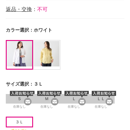
返品・交換
：
不可
カラー選択：
ホワイト
サイズ選択：
３Ｌ
Ｓ
Ｍ
Ｌ
ＬＬ
在庫なし
在庫なし
在庫なし
在庫なし
３Ｌ