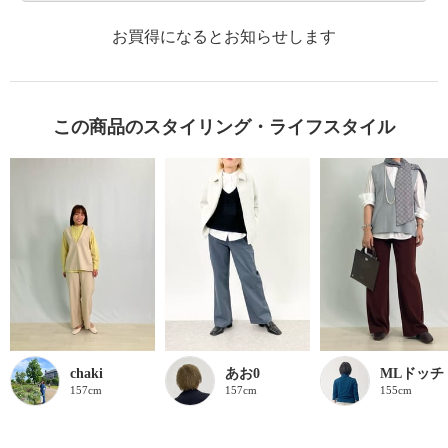
お買得になるとお知らせします
この商品のスタイリング・ライフスタイル
chaki
あお0
MLドッチ
157cm
157cm
155cm