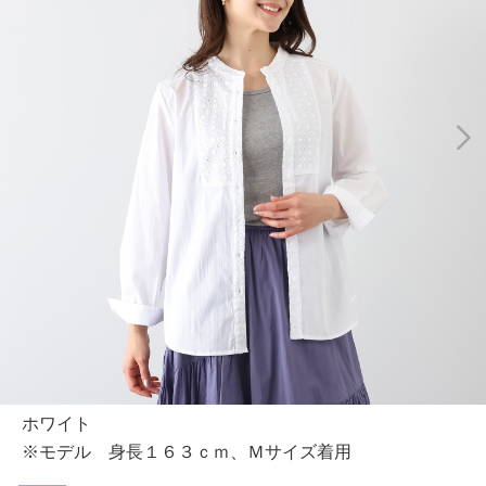
ホワイト
※モデル 身長１６３ｃｍ、Ｍサイズ着用