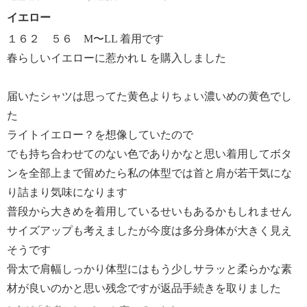
イエロー
１６２ ５６ M〜LL 着用です
春らしいイエローに惹かれＬを購入しました
届いたシャツは思ってた黄色よりちょい濃いめの黄色でし
た
ライトイエロー？を想像していたので
でも持ち合わせてのない色でありかなと思い着用してボタ
ンを全部上まで留めたら私の体型では首と肩が若干気にな
り詰まり気味になります
普段から大きめを着用しているせいもあるかもしれません
サイズアップも考えましたが今度は多分身体が大きく見え
そうです
骨太で肩幅しっかり体型にはもう少しサラッと柔らかな素
材が良いのかと思い残念ですが返品手続きを取りました