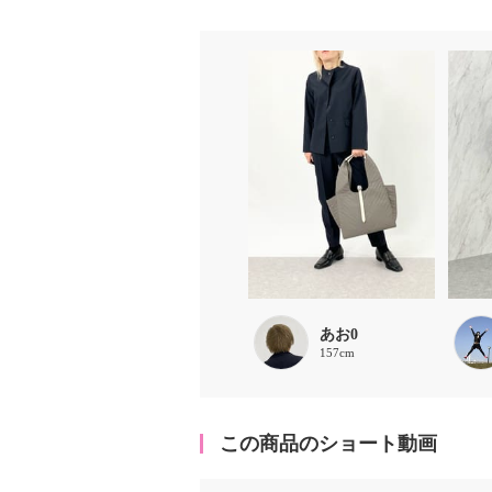
あお0
157cm
この商品のショート動画