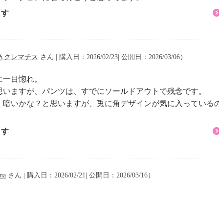
ます
注意
きクレマチス
さん | 購入日：2026/02/23| 公開日：2026/03/06）
に一目惚れ。
思いますが、パンツは、すでにソールドアウトで残念です。
、暗いかな？と思いますが、兎に角デザインが気に入っている
ます
na
さん | 購入日：2026/02/21| 公開日：2026/03/16）