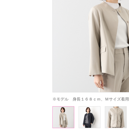
※モデル　身長１６８ｃｍ、Ｍサイズ着用