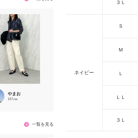
３Ｌ
Ｓ
Ｍ
ネイビー
Ｌ
やまお
ＬＬ
167cm
３Ｌ
一覧を見る