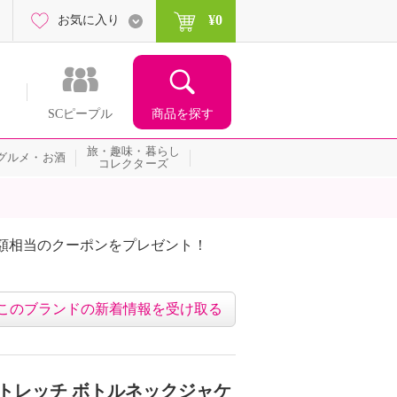
¥0
お気に入り
商品を探す
SCピープル
旅・趣味・暮らし
グルメ・お酒
コレクターズ
額相当のクーポンをプレゼント！
このブランドの新着情報を受け取る
ストレッチ ボトルネックジャケ