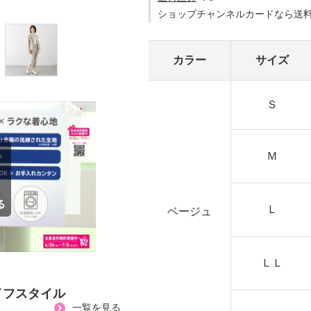
ショップチャンネルカードなら送
カラー
サイズ
Ｓ
Ｍ
Ｌ
ベージュ
ＬＬ
イフスタイル
一覧を見る