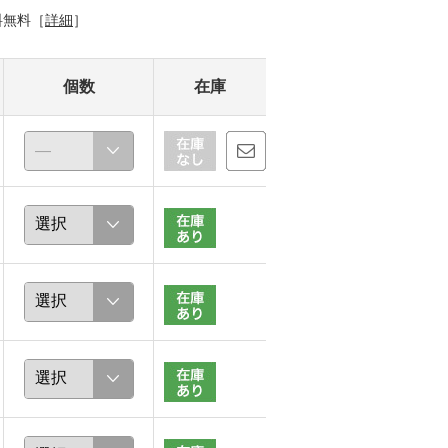
料無料［
詳細
］
個数
在庫