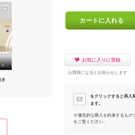
カートに入れる
お気に入りに登録
プララパ ウールライク ストレッチ ボトルネックジャケット
お買得になるとお知らせします
抜き
をクリックすると再入
ます。
※優先的な購入を約束するもの
をご覧ください。