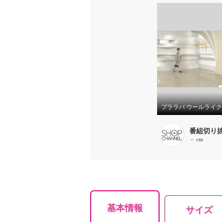
番組切り
－ cm
基本情報
サイズ