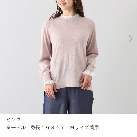
ピンク
※モデル 身長１６３ｃｍ、Ｍサイズ着用