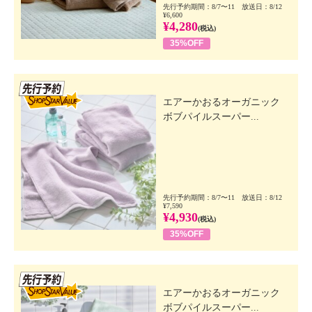
先行予約期間：8/7〜11 放送日：8/12
¥6,600
¥4,280
(税込)
35%OFF
先行SSV
エアーかおるオーガニック
ボブパイルスーパー...
先行予約期間：8/7〜11 放送日：8/12
¥7,590
¥4,930
(税込)
35%OFF
先行SSV
エアーかおるオーガニック
ボブパイルスーパー...