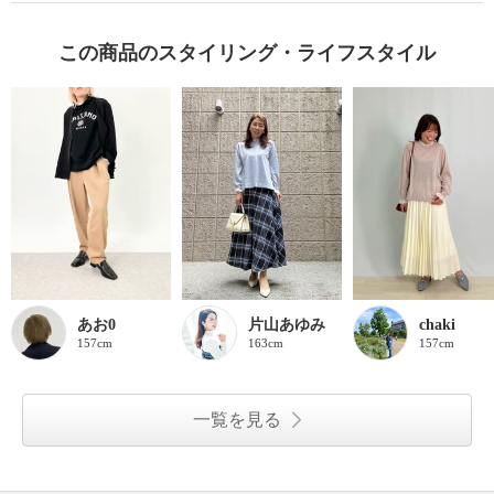
この商品のスタイリング・ライフスタイル
あお0
片山あゆみ
chaki
157cm
163cm
157cm
一覧を見る