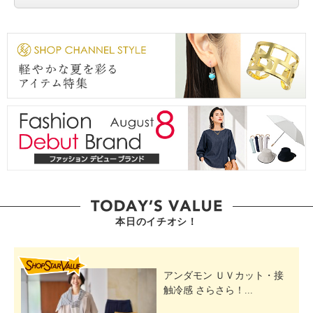
本日のイチオシ！
SHOP STAR VALUE
アンダモン ＵＶカット・接
触冷感 さらさら！...