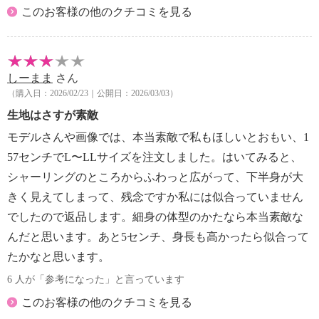
このお客様の他のクチコミを見る
しーまま
さん
（購入日：2026/02/23｜公開日：2026/03/03）
生地はさすが素敵
モデルさんや画像では、本当素敵で私もほしいとおもい、1
57センチでL〜LLサイズを注文しました。はいてみると、
シャーリングのところからふわっと広がって、下半身が大
きく見えてしまって、残念ですか私には似合っていません
でしたので返品します。細身の体型のかたなら本当素敵な
んだと思います。あと5センチ、身長も高かったら似合って
たかなと思います。
6 人が「参考になった」と言っています
このお客様の他のクチコミを見る