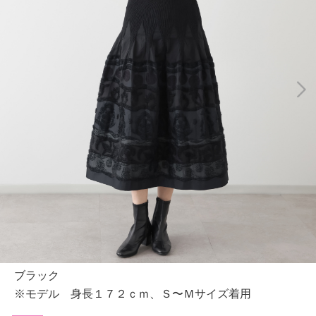
ブラック
※モデル 身長１７２ｃｍ、Ｓ〜Ｍサイズ着用