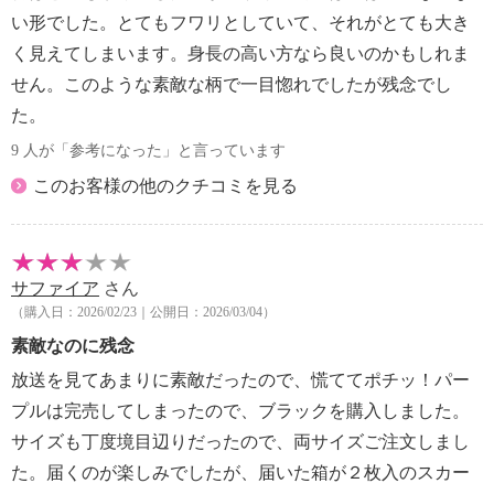
い形でした。とてもフワリとしていて、それがとても大き
く見えてしまいます。身長の高い方なら良いのかもしれま
せん。このような素敵な柄で一目惚れでしたが残念でし
た。
9 人が「参考になった」と言っています
このお客様の他のクチコミを見る
サファイア
さん
（購入日：2026/02/23｜公開日：2026/03/04）
素敵なのに残念
放送を見てあまりに素敵だったので、慌ててポチッ！パー
プルは完売してしまったので、ブラックを購入しました。
サイズも丁度境目辺りだったので、両サイズご注文しまし
た。届くのが楽しみでしたが、届いた箱が２枚入のスカー