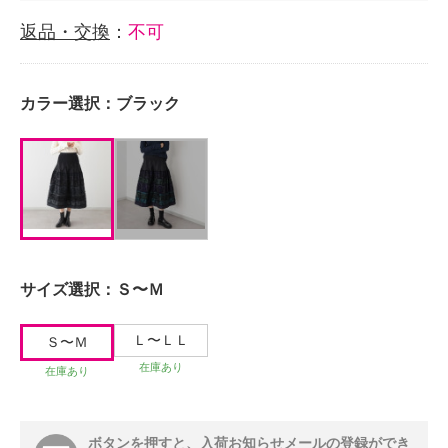
返品・交換
：
不可
カラー選択：
ブラック
サイズ選択：
Ｓ〜Ｍ
Ｌ〜ＬＬ
Ｓ〜Ｍ
在庫あり
在庫あり
ボタンを押すと、入荷お知らせメールの登録ができ