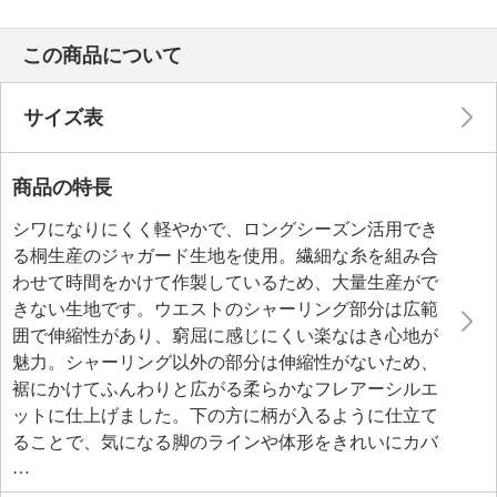
この商品について
サイズ表
商品の特長
シワになりにくく軽やかで、ロングシーズン活用でき
る桐生産のジャガード生地を使用。繊細な糸を組み合
わせて時間をかけて作製しているため、大量生産がで
きない生地です。ウエストのシャーリング部分は広範
囲で伸縮性があり、窮屈に感じにくい楽なはき心地が
魅力。シャーリング以外の部分は伸縮性がないため、
裾にかけてふんわりと広がる柔らかなフレアーシルエ
ットに仕上げました。下の方に柄が入るように仕立て
ることで、気になる脚のラインや体形をきれいにカバ
ーしつつ、お腹周りから全体がすっきりと見えるよう
に考慮。蹴回しをたっぷりと取っているので脚さばき