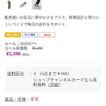
配色使いが足元に華やかさをプラス。軽量設計と滑りに
くいつくりで毎日の歩行をサポート。
セール：2026/8/7〜
セール前価格
¥6,490
¥5,390
(税込)
送料区分
： S
（6点まで￥660）
ショップチャンネルカードなら送
料無料［
詳細
］
返品・交換
：
不可