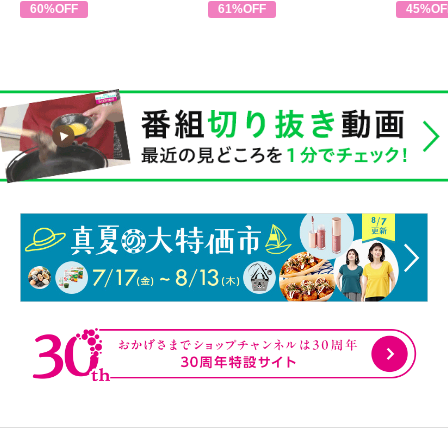
60%OFF
61%OFF
45%OF