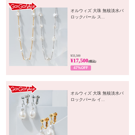
GO! GO! VALUE
オルウィズ 大珠 無核淡水バ
ロックパール ス...
¥33,500
¥17,500
(税込)
47%OFF
GO! GO! VALUE
オルウィズ 大珠 無核淡水バ
ロックパール イ...