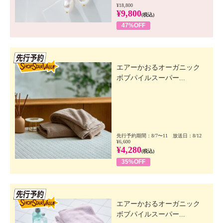
¥18,800
¥9,800
(税込)
47%OFF
先行SSV
エアーかおるオーガニック
ボブパイルスーパー...
先行予約期間：8/7〜11 放送日：8/12
¥6,600
¥4,280
(税込)
35%OFF
先行SSV
エアーかおるオーガニック
ボブパイルスーパー...