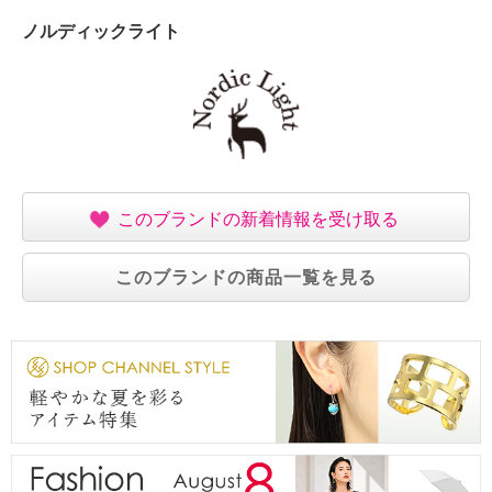
【個体差あり】
ノルディックライト
・個体差あり
【原産国（地）】
・中国製
このブランドの新着情報を受け取る
このブランドの商品一覧を見る