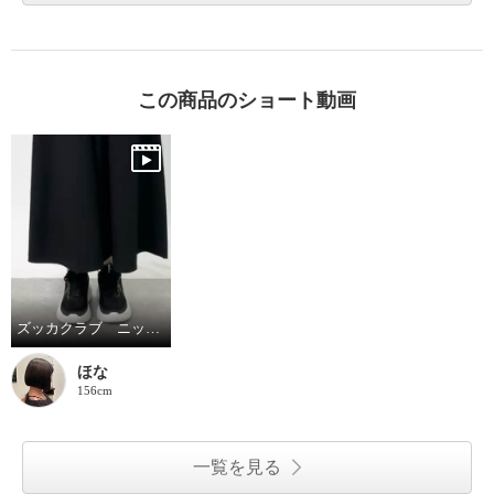
この商品のショート動画
ズッカクラブ ニットスニーカー☆
ほな
156cm
一覧を見る