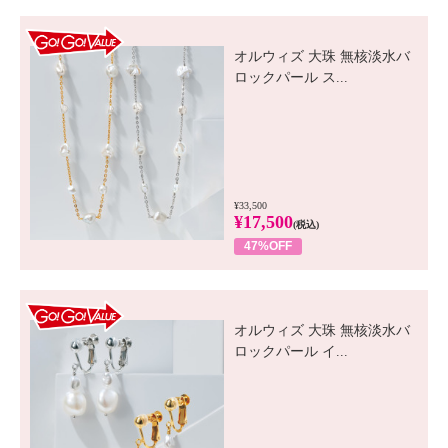
GO! GO! VALUE
オルウィズ 大珠 無核淡水バ
ロックパール ス...
¥33,500
¥17,500
(税込)
47%OFF
GO! GO! VALUE
オルウィズ 大珠 無核淡水バ
ロックパール イ...