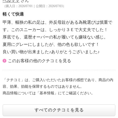
ベルママ
さん
（購入日：2026/07/01｜公開日：2026/07/03）
軽くて快適
甲薄、幅狭の私の足は、外反母趾がある為靴選びは慎重で
す。このスニーカーは、しっかり３Ｅで大丈夫でした！
厚底でも、還暦オーバーの私が履いても嫌味ない感じ。
夏用にグレーにしましたが、他の色も欲しいです！
良い買い物が出来ました♪ありがとうございました♪
このお客様の他のクチコミを見る
「クチコミ」は、ご購入いただいたお客様の感想であり、商品の内
容、効果、効能を保障するものではありません。
商品情報については「基本情報」にてご確認ください。
すべてのクチコミを見る