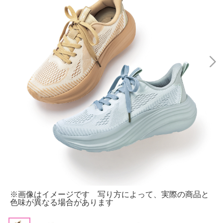
※画像はイメージです 写り方によって、実際の商品と
色味が異なる場合があります