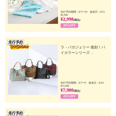
先行予約期間：8/7〜10 放送日：8/11
¥5,940
¥2,998
(税込)
49%OFF
先行SSV
ラ・バガジェリー 復刻！バ
イカラーシリーズ ...
先行予約期間：8/7〜9 放送日：8/10
¥15,800
¥7,980
(税込)
49%OFF
先行SSV