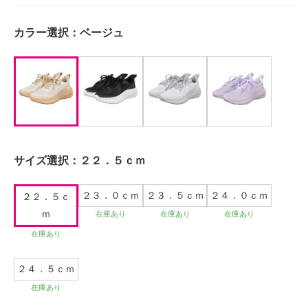
カラー選択：
ベージュ
サイズ選択：
２２．５ｃｍ
２３．０ｃｍ
２３．５ｃｍ
２４．０ｃｍ
２２．５ｃ
ｍ
在庫あり
在庫あり
在庫あり
在庫あり
２４．５ｃｍ
在庫あり