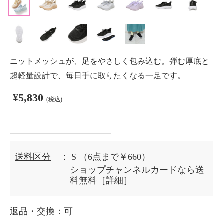
ニットメッシュが、足をやさしく包み込む。弾む厚底と
超軽量設計で、毎日手に取りたくなる一足です。
¥5,830
(税込)
送料区分
： S
（6点まで￥660）
ショップチャンネルカードなら送
料無料［
詳細
］
返品・交換
：可