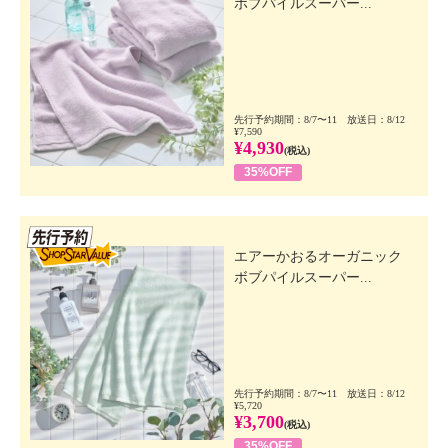
ボブパイルスーパー...
先行予約期間：8/7〜11 放送日：8/12
¥7,590
¥4,930
(税込)
35%OFF
先行SSV
エアーかおるオーガニック
ボブパイルスーパー...
先行予約期間：8/7〜11 放送日：8/12
¥5,720
¥3,700
(税込)
35%OFF