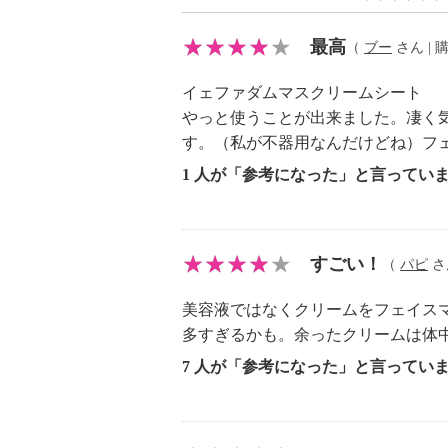
最高
（
ブー
さん | 購
イェファダムマスクリームシート
やっと使うことが出来ました。凄く
す。（私が不器用なんだけどね）フ
1 人が「参考になった」と言ってい
すごい！
（
パピ
さん
美容液ではなくクリームをフェイス
多すぎるかも。余ったクリームは体
7 人が「参考になった」と言ってい