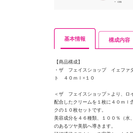
－ cm
基本情報
構成内容
【商品構成】
・ザ フェイスショップ イェファ
ト ４０ｍｌ×１０
＜ザ フェイスショップ＞より、ロ
配合したクリームを１枚に４０ｍｌ
クの１０枚セットです。
美容成分を４６種類、１００％（水
のあるツヤ美肌へ導きます。