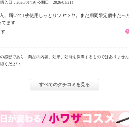
 購入日：2026/01/19| 公開日：2026/01/21）
入。届いて1枚使用しっとりツヤツヤ。まだ期間限定価中だった
ってます
ます
の感想であり、商品の内容、効果、効能を保障するものではありません
認ください。
すべてのクチコミを見る