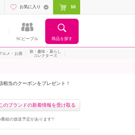
¥0
お気に入り
商品を探す
SCピープル
旅・趣味・暮らし
グルメ・お酒
コレクターズ
額相当のクーポンをプレゼント！
このブランドの新着情報を受け取る
ンドの番組の放送予定があります!!