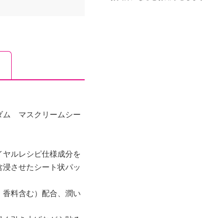
ダム マスクリームシー
イヤルレシピ仕様成分を
含浸させたシート状パッ
、香料含む）配合、潤い