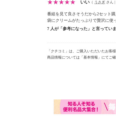
いい
（
うさぎ
さん |
番組を見て良さそうだから2セット購
袋にクリームがたっぷりで贅沢に使
7 人が「参考になった」と言ってい
「クチコミ」は、ご購入いただいたお客様
商品情報については「基本情報」にてご確