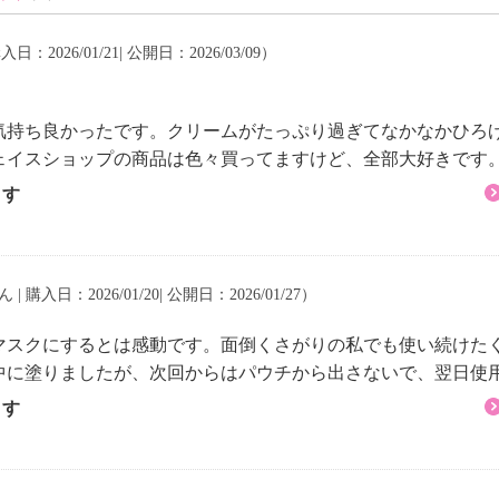
入日：2026/01/21| 公開日：2026/03/09）
気持ち良かったです。クリームがたっぷり過ぎてなかなかひろ
ェイスショップの商品は色々買ってますけど、全部大好きです
ます
 | 購入日：2026/01/20| 公開日：2026/01/27）
マスクにするとは感動です。面倒くさがりの私でも使い続けた
中に塗りましたが、次回からはパウチから出さないで、翌日使
ます