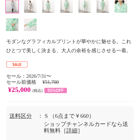
モダンなグラフィカルプリントが華やかに魅せる。これ
ひとつで美しく決まる、大人の余裕を感じさせる一着。
セール：2026/7/31〜
セール前価格
¥51,700
¥25,000
51%OFF
(税込)
送料区分
： S
（6点まで￥660）
ショップチャンネルカードなら送
料無料［
詳細
］