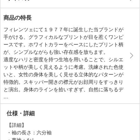
商品の特長
フィレンツェにて１９７７年に誕生した当ブランドが
手がける、グラフィカルなプリントが目を惹くワンピ
ースです。ホワイトカラーをベースにしたプリント柄
が、シンプルながらも強い存在感を放ちます。
適度なハリと密度を持つ生地を用いることで、シルエ
ットや柄が美しく見えるように考慮。洗練された色使
いと、女性の身体を美しく見せる立体的なパターンが
特徴的。スキッパー開きの襟元がお顔周りをすっきり
と演出。身体のラインを拾いすぎず、自然に落ちるデ
ザインなので幅広い体形の方にフィットしやすいもの
魅力的です。
仕様・詳細
●普段と同じサイズをおすすめ
【詳細】
・袖の長さ：六分袖