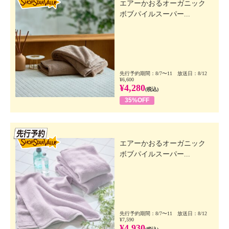
エアーかおるオーガニック
ボブパイルスーパー...
先行予約期間：8/7〜11 放送日：8/12
¥6,600
¥4,280
(税込)
35%OFF
先行SSV
エアーかおるオーガニック
ボブパイルスーパー...
先行予約期間：8/7〜11 放送日：8/12
¥7,590
¥4,930