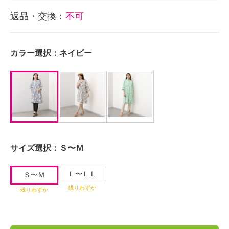
返品・交換
：
不可
カラー選択：
ネイビー
サイズ選択：
Ｓ〜Ｍ
Ｌ〜ＬＬ
Ｓ〜Ｍ
残りわずか
残りわずか