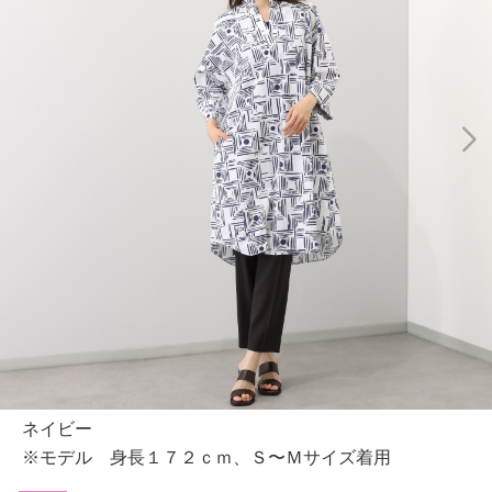
ネイビー
※モデル 身長１７２ｃｍ、Ｓ〜Ｍサイズ着用