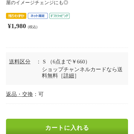
屋のイメージチェンジにも◎
¥1,980
(税込)
送料区分
： S
（6点まで￥660）
ショップチャンネルカードなら送
料無料［
詳細
］
返品・交換
：可
カートに入れる