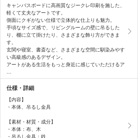
キャンバスボードに高画質なジークレ印刷を施した、
軽くて丈夫なアートです。
側面にクギがない仕様で立体的な仕上りも魅力。
手頃なサイズ感で、リビングルームの壁に吊るした
り、棚に立て掛けたり、さまざまな飾り方ができま
す。
玄関や寝室、書斎など、さまざまな空間に馴染みやす
い高級感のあるデザイン。
アートがある生活をもっと身近に感じていただけるア
イテムです。
お部屋の雰囲気を変えたい時にもおすすめです。
仕様・詳細
【内容】
・本体、吊るし金具
【素材・材質・成分】
・本体：布、木
・吊るし金具：鉄