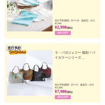
先行予約期間：8/7〜10 放送日：8/11
¥5,940
¥2,998
(税込)
49%OFF
先行SSV
ラ・バガジェリー 復刻！バ
イカラーシリーズ ...
先行予約期間：8/7〜9 放送日：8/10
¥15,800
¥7,980
(税込)
49%OFF