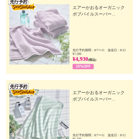
先行SSV
エアーかおるオーガニック
ボブパイルスーパー...
先行予約期間：8/7〜11 放送日：8/12
¥7,590
¥4,930
(税込)
35%OFF
先行SSV
エアーかおるオーガニック
ボブパイルスーパー...
先行予約期間：8/7〜11 放送日：8/12
¥5,720