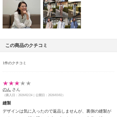
・中国製
この商品のクチコミ
1件のクチコミ
のん
さん
（購入日：2026/02/24｜公開日：2026/03/02）
縫製
デザインは気に入ったので返品しませんが、裏側の縫製が