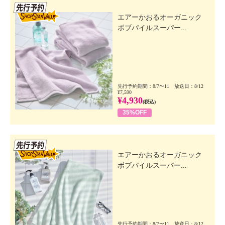
先行SSV
エアーかおるオーガニック
ボブパイルスーパー...
先行予約期間：8/7〜11 放送日：8/12
¥7,590
¥4,930
(税込)
35%OFF
先行SSV
エアーかおるオーガニック
ボブパイルスーパー...
先行予約期間：8/7〜11 放送日：8/12