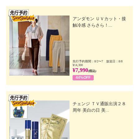
先行SSV
アンダモン ＵＶカット・接
触冷感 さらさら！...
先行予約期間：8/2〜7 放送日：8/8
¥14,300
¥7,990
(税込)
44%OFF
先行SSV
チェンジ ＴＶ通販出演２８
周年 美白の日 美...