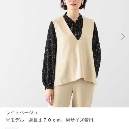
ライトベージュ
※モデル 身長１７０ｃｍ、Ｍサイズ着用