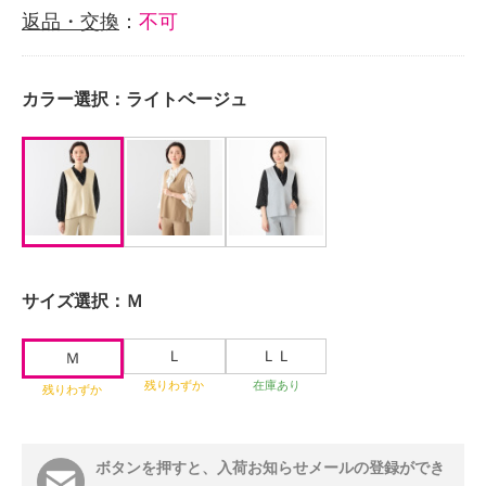
返品・交換
：
不可
カラー選択：
ライトベージュ
サイズ選択：
Ｍ
Ｌ
ＬＬ
Ｍ
残りわずか
在庫あり
残りわずか
ボタンを押すと、入荷お知らせメールの登録ができ