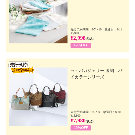
先行予約期間：8/7〜10 放送日：8/11
¥5,940
¥2,998
(税込)
49%OFF
先行SSV
ラ・バガジェリー 復刻！バ
イカラーシリーズ ...
先行予約期間：8/7〜9 放送日：8/10
¥15,800
¥7,980
(税込)
49%OFF