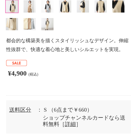
都会的な構築美を描くスタイリッシュなデザイン。伸縮
性抜群で、快適な着心地と美しいシルエットを実現。
¥4,900
(税込)
送料区分
： S
（6点まで￥660）
ショップチャンネルカードなら送
料無料［
詳細
］