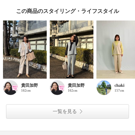
この商品のスタイリング・ライフスタイル
貴田加野
貴田加野
chaki
162cm
162cm
157cm
一覧を見る