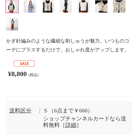
かぎ針編みのような繊細な刺しゅうが魅力。いつものコ
ーデにプラスするだけで、おしゃれ度がアップします。
¥8,800
(税込)
送料区分
： S
（6点まで￥660）
ショップチャンネルカードなら送
料無料［
詳細
］