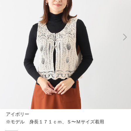
アイボリー
※モデル 身長１７１ｃｍ、Ｓ〜Ｍサイズ着用