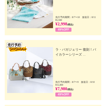
先行予約期間：8/7〜10 放送日：8/11
¥5,940
¥2,998
(税込)
49%OFF
先行SSV
ラ・バガジェリー 復刻！バ
イカラーシリーズ ...
先行予約期間：8/7〜9 放送日：8/10
¥15,800
¥7,980
(税込)
49%OFF