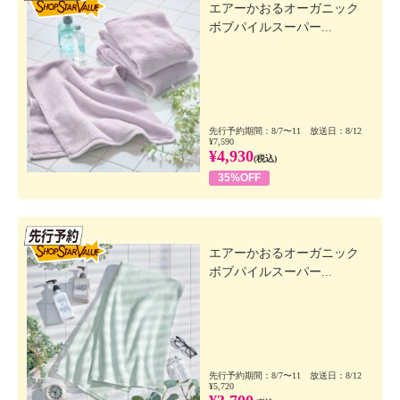
エアーかおるオーガニック
ボブパイルスーパー...
先行予約期間：8/7〜11 放送日：8/12
¥7,590
¥4,930
(税込)
35%OFF
先行SSV
エアーかおるオーガニック
ボブパイルスーパー...
先行予約期間：8/7〜11 放送日：8/12
¥5,720