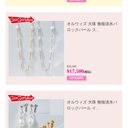
GO! GO! VALUE
オルウィズ 大珠 無核淡水バ
ロックパール ス...
¥33,500
¥17,500
(税込)
47%OFF
GO! GO! VALUE
オルウィズ 大珠 無核淡水バ
ロックパール イ...