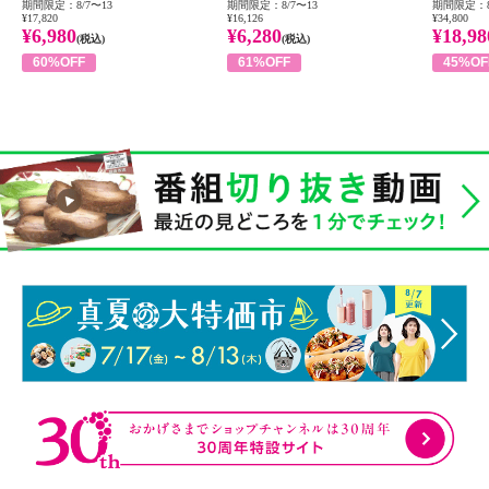
期間限定：8/7〜13
期間限定：8/7〜13
期間限定：8
¥17,820
¥16,126
¥34,800
¥6,980
¥6,280
¥18,98
(税込)
(税込)
60%OFF
61%OFF
45%OF