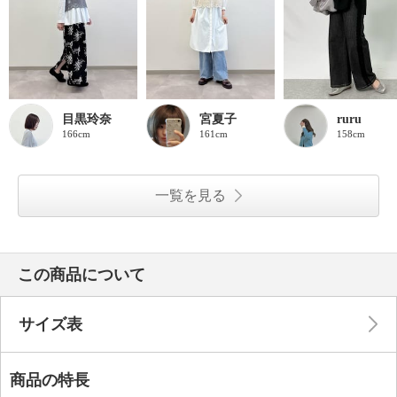
目黒玲奈
宮夏子
ruru
166cm
161cm
158cm
一覧を見る
この商品について
サイズ表
商品の特長