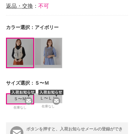
返品・交換
：
不可
カラー選択：
アイボリー
サイズ選択：
Ｓ〜Ｍ
Ｌ〜ＬＬ
Ｓ〜Ｍ
在庫なし
在庫なし
ボタンを押すと、入荷お知らせメールの登録ができ