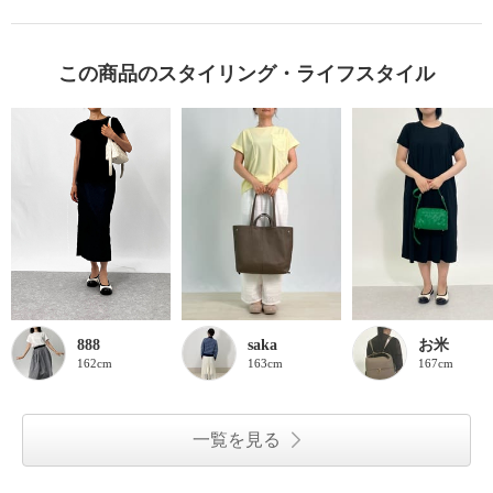
この商品のスタイリング・ライフスタイル
888
saka
お米
162cm
163cm
167cm
一覧を見る