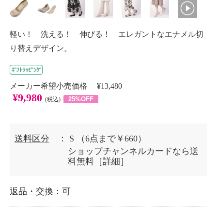
軽い！ 洗える！ 伸びる！ エレガントなエナメル切
り替えデザイン。
メーカー希望小売価格 ¥13,480
¥9,980
25%OFF
(税込)
送料区分
： S
（6点まで￥660）
ショップチャンネルカードなら送
料無料［
詳細
］
返品・交換
：可