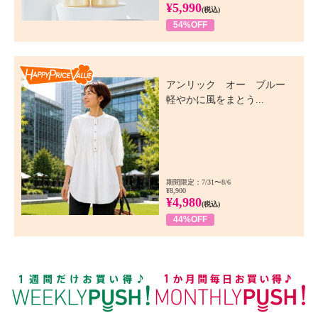
¥5,990
(税込)
54%OFF
Happy Price Value
アンリック オー ブルー
軽やかに風をまとう...
期間限定：7/31〜8/6
¥8,900
¥4,980
(税込)
44%OFF