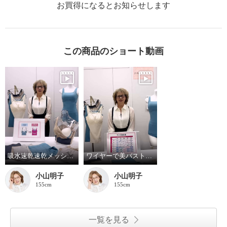
お買得になるとお知らせします
この商品のショート動画
吸水速乾速乾メッシュ ワイヤーで美バストメイク ブラキャミ
ワイヤーで美バストメイクシリーズ サイズの選び方
小山明子
小山明子
155cm
155cm
一覧を見る