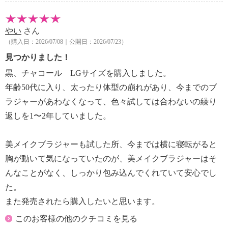
・中国製
やい
さん
（購入日：2026/07/08｜公開日：2026/07/23）
見つかりました！
黒、チャコール LGサイズを購入しました。
年齢50代に入り、太ったり体型の崩れがあり、今までのブ
ラジャーがあわなくなって、色々試しては合わないの繰り
返しを1〜2年していました。
美メイクブラジャーも試した所、今までは横に寝転がると
胸が動いて気になっていたのが、美メイクブラジャーはそ
んなことがなく、しっかり包み込んでくれていて安心でし
た。
また発売されたら購入したいと思います。
このお客様の他のクチコミを見る