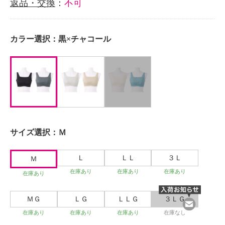
返品・交換
：
不可
カラー選択：
黒×チャコール
サイズ選択：
Ｍ
Ｌ
ＬＬ
３Ｌ
Ｍ
在庫あり
在庫あり
在庫あり
在庫あり
ＭＧ
ＬＧ
ＬＬＧ
３ＬＧ
在庫あり
在庫あり
在庫あり
在庫なし