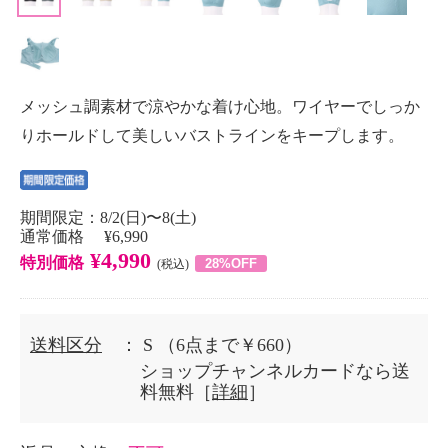
メッシュ調素材で涼やかな着け心地。ワイヤーでしっか
りホールドして美しいバストラインをキープします。
期間限定：8/2(日)〜8(土)
通常価格 ¥6,990
¥4,990
特別価格
28%OFF
(税込)
送料区分
： S
（6点まで￥660）
ショップチャンネルカードなら送
料無料［
詳細
］