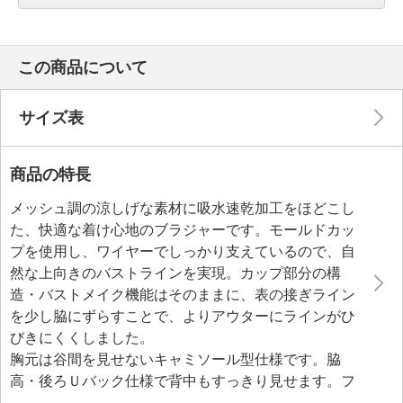
この商品について
サイズ表
商品の特長
メッシュ調の涼しげな素材に吸水速乾加工をほどこし
た、快適な着け心地のブラジャーです。モールドカッ
プを使用し、ワイヤーでしっかり支えているので、自
然な上向きのバストラインを実現。カップ部分の構
造・バストメイク機能はそのままに、表の接ぎライン
を少し脇にずらすことで、よりアウターにラインがひ
びきにくくしました。
胸元は谷間を見せないキャミソール型仕様です。脇
高・後ろＵバック仕様で背中もすっきり見せます。フ
ィット感は、４段階のフックアイで調整できるつく