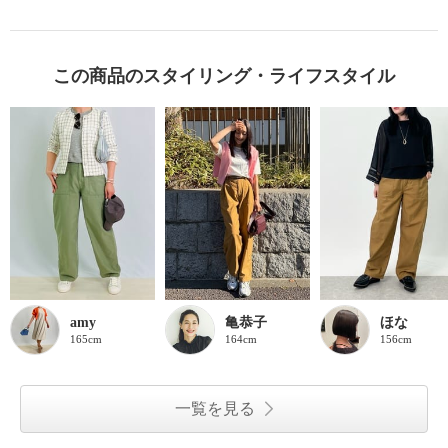
この商品のスタイリング・ライフスタイル
amy
亀恭子
ほな
165cm
164cm
156cm
一覧を見る