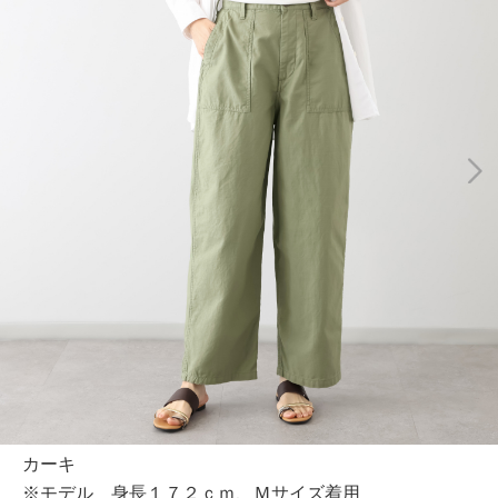
カーキ
※モデル 身長１７２ｃｍ、Ｍサイズ着用