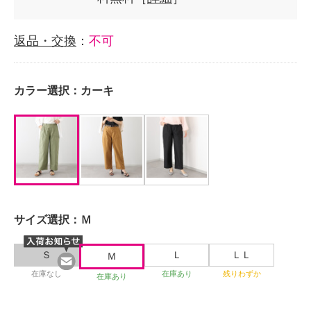
返品・交換
：
不可
カラー選択：
カーキ
サイズ選択：
Ｍ
Ｓ
Ｌ
ＬＬ
Ｍ
在庫なし
在庫あり
残りわずか
在庫あり