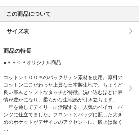
この商品について
サイズ表
商品の特長
●ＳＨＯＰオリジナル商品
コットン１００％のバックサテン素材を使用。原料の
コットンにこだわった上質な日本製生地で、ちょうど
良い厚みとソフトなタッチが特徴。洗い込むほどに表
情が豊かになり、柔らかな生地感が引き立ちます。
一年を通してデイリーに活躍する、人気のベイカーパ
ンツに仕立てました。フロントとバッグに配した大き
めのポケットがデザインのアクセントに。股上は深く
ゆったりとしたルーズな印象ではきやすく、脚長効果
も。はき心地を考慮し、ヒップや脚周りにゆとりを持