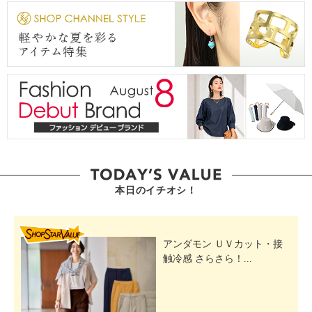
本日のイチオシ！
SHOP STAR VALUE
アンダモン ＵＶカット・接
触冷感 さらさら！...