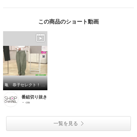
この商品のショート動画
亀 恭子セレクト！ ザ ブルー 日本製生地使用 コットン１００％ バックサテン 本格ベイカーパンツ
番組切り抜き
－ cm
一覧を見る