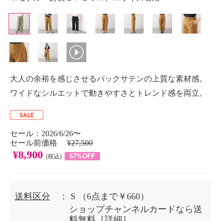
大人の余裕を感じさせるバックサテンの上質な素材感。
ワイドなシルエットで動きやすさとトレンド感を両立。
セール：2026/6/26〜
セール前価格
¥27,500
¥8,900
67%OFF
(税込)
送料区分
： S
（6点まで￥660）
ショップチャンネルカードなら送
料無料［
詳細
］