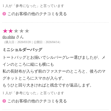
1 人が「参考になった」と言っています
このお客様の他のクチコミを見る
do-shita
さん
（購入日：2026/03/20｜公開日：2026/04/14）
ミニショルダーバッグ
トートバッグとお揃いでシルバーグレー選びましたが、メ
インのところに縦にも横にも
私の長財布が入らず前のファスナーのところと、後ろのマ
グネットところにスマホが入らず、
もうひと回り大きければと残念ですが返品しまず。
1 人が「参考になった」と言っています
このお客様の他のクチコミを見る