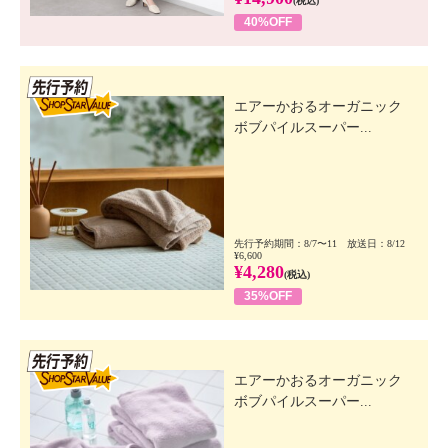
(税込)
40%OFF
先行SSV
エアーかおるオーガニック
ボブパイルスーパー...
先行予約期間：8/7〜11 放送日：8/12
¥6,600
¥4,280
(税込)
35%OFF
先行SSV
エアーかおるオーガニック
ボブパイルスーパー...