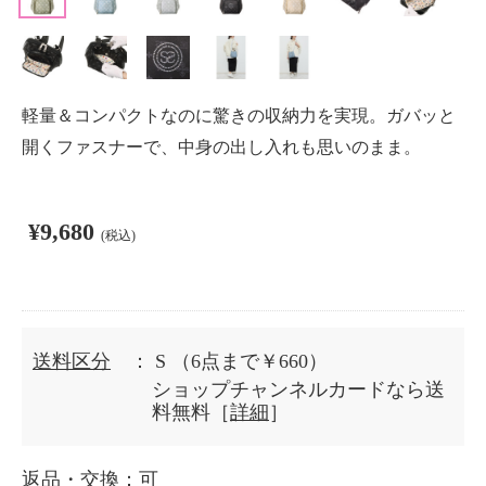
軽量＆コンパクトなのに驚きの収納力を実現。ガバッと
開くファスナーで、中身の出し入れも思いのまま。
¥9,680
(税込)
送料区分
： S
（6点まで￥660）
ショップチャンネルカードなら送
料無料［
詳細
］
返品・交換
：可