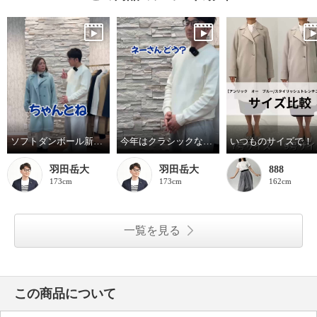
ソフトダンボール新作スタイリッシュなトレンチ風コート
今年はクラシックなトレンド〜ソフトダンボールでトレンチ風コート
いつものサイズで！
羽田岳大
羽田岳大
888
173cm
173cm
162cm
一覧を見る
この商品について