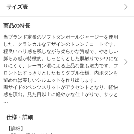
サイズ表
商品の特長
当ブランド定番のソフトダンボールジャージーを使用
した、クラシカルなデザインのトレンチコートです。
程良いハリ感を残しながら柔らかな質感で、やさしい
膨らみ感が特徴的。しっとりとした肌触りでシワにな
りにくく、レーヨン混による上品な艶も魅力です。フ
ロントはすっきりとしたセミダブル仕様。内ボタンを
留めれば美しいシルエットを作り出します。
両サイドのベンツスリットがアクセントとなり、軽快
感を演出。見た目以上に軽やかな仕上がりで、サッと
羽織りやすい一着です。
仕様・詳細
【詳細】