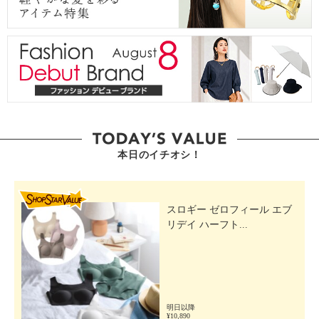
本日のイチオシ！
SHOP STAR VALUE
スロギー ゼロフィール エブ
リデイ ハーフト...
明日以降
¥10,890