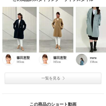
篠田恵聖
篠田恵聖
ruru
165cm
165cm
158cm
一覧を見る
この商品のショート動画