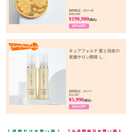
期間限定：8/5〜18
¥385,000
¥199,900
(税込)
48%OFF
Happy Price Value
キュアフォルテ 髪と頭皮の
老舗サロン開発 し...
期間限定：8/1〜7
¥13,200
¥5,990
(税込)
54%OFF