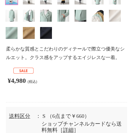
柔らかな質感とこだわりのディテールで際立つ優美なシ
ルエット。クラス感をアップするエイジレスな一着。
¥4,980
(税込)
送料区分
： S
（6点まで￥660）
ショップチャンネルカードなら送
料無料［
詳細
］