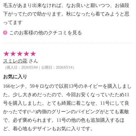
毛玉があまり出来なければ、なお良いと願いつつ、お値段
下がってたので助かります。秋になったら着てみようと思
ってます
このお客様の他のクチコミを見る
スミレの花
さん
（購入日：2026/05/04｜公開日：2026/05/14）
お気に入り
166センチ、59キロなので以前13号のネイビーを購入しまし
た。少し大きめだったので、今回お安くなっていたため11
号を購入しました。とても綺麗に着こなせ、11号にして良
かったです(^-^)内側のグリーンのパイピングがとても素敵
で、必ず褒められます。11号の他の色も追加購入するほ
ど、着心地もデザインもお気に入りです。