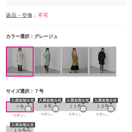
返品・交換
：
不可
カラー選択：
グレージュ
サイズ選択：
７号
９号
１１号
１３号
７号
在庫なし
在庫なし
在庫なし
在庫なし
１５号