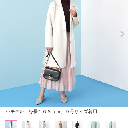
※モデル 身長１６８ｃｍ、９号サイズ着用