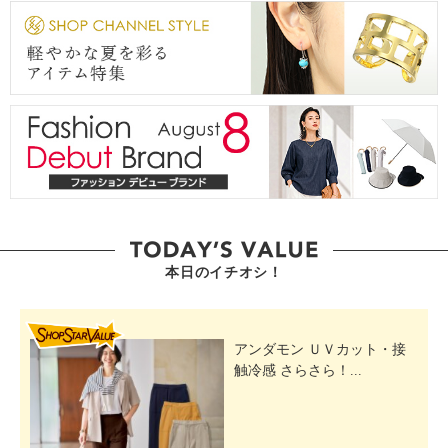
本日のイチオシ！
SHOP STAR VALUE
アンダモン ＵＶカット・接
触冷感 さらさら！...