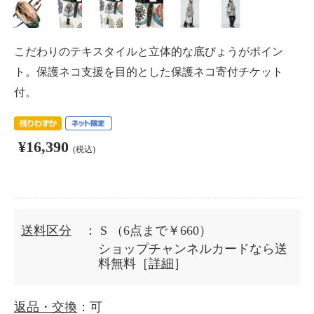
こだわりのテキスタイルと立体的な底びょうがポイン
ト。保護ネコ支援を目的とした保護ネコ寄付チケット
付。
¥16,390
(税込)
送料区分
： S
（6点まで￥660）
ショップチャンネルカードなら送
料無料［
詳細
］
返品・交換
：可