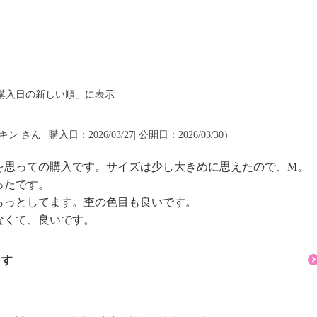
可
購入日の新しい順」に表示
イクリーニング可
キン
さん | 購入日：2026/03/27| 公開日：2026/03/30）
を思っての購入です。サイズは少し大きめに思えたので、M。
ったです。
らっとしてます。杢の色目も良いです。
なくて、良いです。
ます