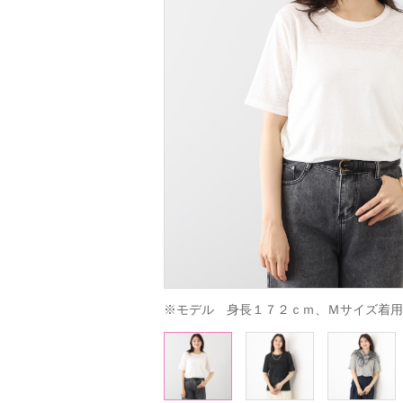
※モデル　身長１７２ｃｍ、Ｍサイズ着用