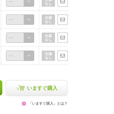
ほな
amy
156cm
165cm
いますぐ購入
「いますぐ購入」とは？