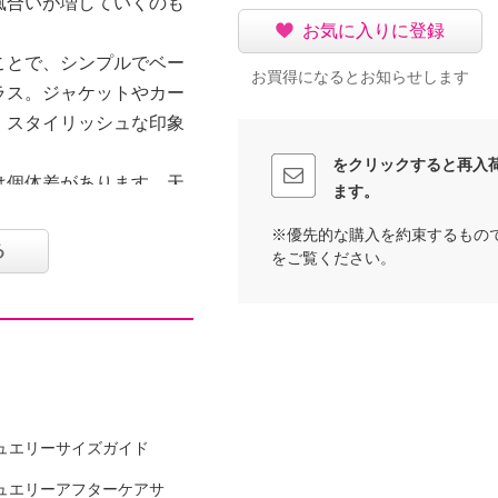
風合いが増していくのも
お気に入りに登録
ことで、シンプルでベー
お買得になるとお知らせします
ラス。ジャケットやカー
、スタイリッシュな印象
をクリックすると再入
は個体差があります。天
ます。
しみください。
※優先的な購入を約束するもの
る
をご覧ください。
ュエリーサイズガイド
ュエリーアフターケアサ