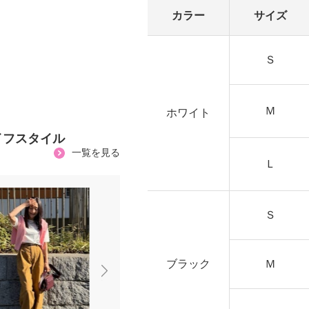
カラー
サイズ
Ｓ
Ｍ
ホワイト
イフスタイル
一覧を見る
Ｌ
Ｓ
ブラック
Ｍ