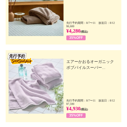
先行予約期間：8/7〜11 放送日：8/12
¥6,600
¥4,280
(税込)
35%OFF
先行SSV
エアーかおるオーガニック
ボブパイルスーパー...
先行予約期間：8/7〜11 放送日：8/12
¥7,590
¥4,930
(税込)
35%OFF