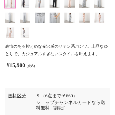
表情のある控えめな光沢感のサテン系パンツ。上品なゆ
とりで、カジュアルすぎないスタイルを叶えます。
¥15,900
(税込)
送料区分
： S
（6点まで￥660）
ショップチャンネルカードなら送
料無料［
詳細
］