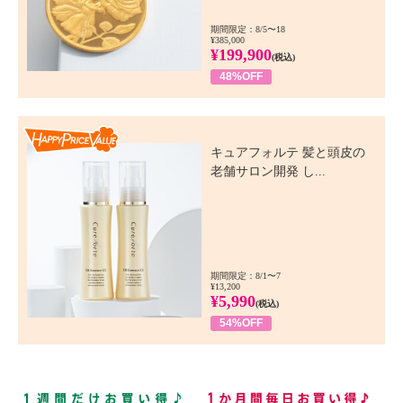
期間限定：8/5〜18
¥385,000
¥199,900
(税込)
48%OFF
Happy Price Value
キュアフォルテ 髪と頭皮の
老舗サロン開発 し...
期間限定：8/1〜7
¥13,200
¥5,990
(税込)
54%OFF