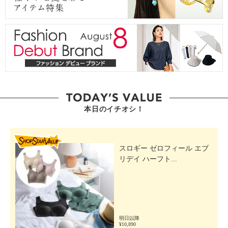
本日のイチオシ！
SHOP STAR VALUE
スロギー ゼロフィール エブ
リデイ ハーフト...
明日以降
¥10,890