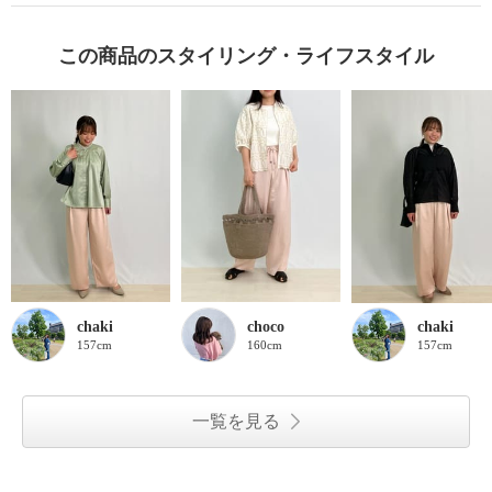
この商品のスタイリング・ライフスタイル
chaki
choco
chaki
157cm
160cm
157cm
一覧を見る