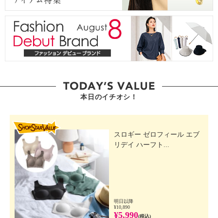
本日のイチオシ！
SHOP STAR VALUE
スロギー ゼロフィール エブ
リデイ ハーフト...
明日以降
¥10,890
¥5,990
(税込)