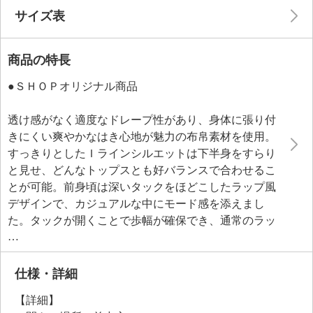
サイズ表
商品の特長
●ＳＨＯＰオリジナル商品
透け感がなく適度なドレープ性があり、身体に張り付
きにくい爽やかなはき心地が魅力の布帛素材を使用。
すっきりとしたＩラインシルエットは下半身をすらり
と見せ、どんなトップスとも好バランスで合わせるこ
とが可能。前身頃は深いタックをほどこしたラップ風
デザインで、カジュアルな中にモード感を添えまし
た。タックが開くことで歩幅が確保でき、通常のラッ
プスカートと異なり脚の露出の心配がありません。
左右２本ずつほどこされたタックの縦ラインが立体感
を出し、脇をすっきりと細見せします。後ろ裾中心の
仕様・詳細
センターベントが歩幅をさらに確保し、動きやすさと
【詳細】
脚の露出を防ぐ安心感を両立。付属の共布ベルトは裏