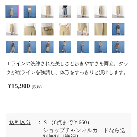
Ｉラインの洗練された美しさと歩きやすさを両立。タッ
クが縦ラインを強調し、体形をすっきりと演出します。
¥15,900
(税込)
送料区分
： S
（6点まで￥660）
ショップチャンネルカードなら送
料無料［
詳細
］