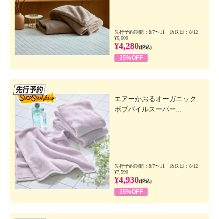
先行予約期間：8/7〜11 放送日：8/12
¥6,600
¥4,280
(税込)
35%OFF
先行SSV
エアーかおるオーガニック
ボブパイルスーパー...
先行予約期間：8/7〜11 放送日：8/12
¥7,590
¥4,930
(税込)
35%OFF