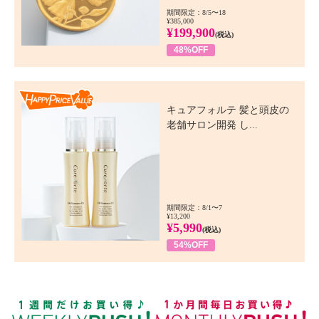
期間限定：8/5〜18
¥385,000
¥199,900
(税込)
48%OFF
Happy Price Value
キュアフォルテ 髪と頭皮の
老舗サロン開発 し...
期間限定：8/1〜7
¥13,200
¥5,990
(税込)
54%OFF