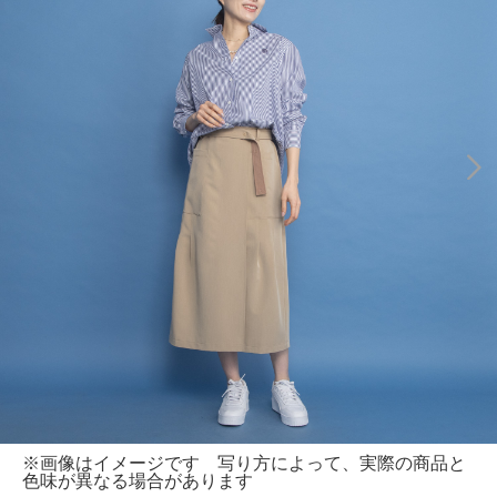
※画像はイメージです 写り方によって、実際の商品と
色味が異なる場合があります