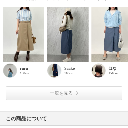
ruru
Saako
ほな
158cm
160cm
156cm
一覧を見る
この商品について