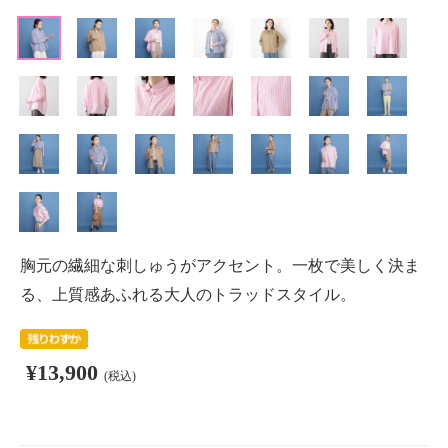
胸元の繊細な刺しゅうがアクセント。一枚で美しく決ま
る、上質感あふれる大人のトラッドスタイル。
¥13,900
(税込)