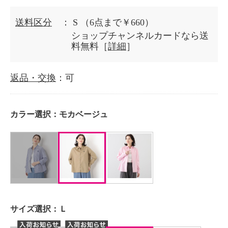
送料区分
： S
（6点まで￥660）
ショップチャンネルカードなら送
料無料［
詳細
］
返品・交換
：可
カラー選択：
モカベージュ
サイズ選択：
Ｌ