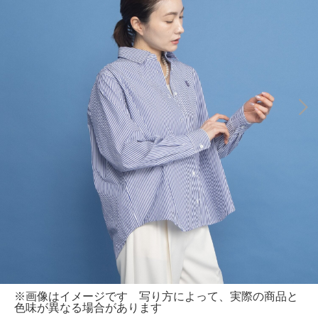
※画像はイメージです 写り方によって、実際の商品と
色味が異なる場合があります