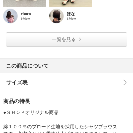
choco
ほな
160cm
156cm
一覧を見る
この商品について
サイズ表
商品の特長
●ＳＨＯＰオリジナル商品
綿１００％のブロード生地を採用したシャツブラウス