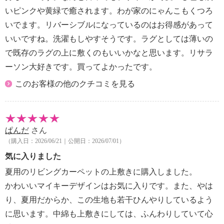
いピンクや黄緑で癒されます。わが家のにゃんこもくつろ
いでます。リバーシブルになっているのはお得感があって
いいですね。洗濯もしやすそうです。ラグとしては薄いの
で既存のラグの上に敷くのもいいかなと思います。リサラ
ーソン大好きです。買ってよかったです。
このお客様の他のクチコミを見る
ぱんだ
さん
（購入日：2026/06/21｜公開日：2026/07/01）
気に入りました
夏用のリビングカーペットの上敷きに購入しました。
かわいいマイキーデザインはお気に入りです。また、やは
り、夏用だからか、この生地も若干ひんやりしているよう
に思います。中綿も上敷きにしては、ふんわりしていて心