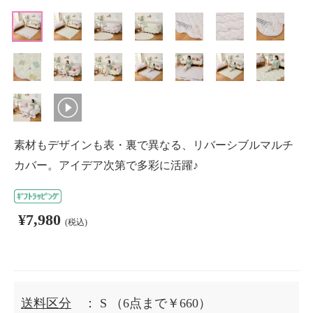
素材もデザインも表・裏で異なる、リバーシブルマルチ
カバー。アイデア次第で多彩に活躍♪
¥7,980
(税込)
送料区分
： S
（6点まで￥660）