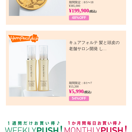
期間限定：8/5〜18
¥385,000
¥199,900
(税込)
48%OFF
Happy Price Value
キュアフォルテ 髪と頭皮の
老舗サロン開発 し...
期間限定：8/1〜7
¥13,200
¥5,990
(税込)
54%OFF