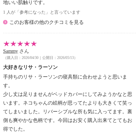
地いい肌触りです。
1 人が「参考になった」と言っています
このお客様の他のクチコミを見る
Sammy
さん
（購入日：2026/04/30｜公開日：2026/05/13）
大好きなリサ・ラーソン
手持ちのリサ・ラーソンの寝具類に合わせようと思いま
す。
少し丈は足りませんがベッドカバーにしてみようかなと思
います。ネコちゃんの絵柄が思ってたよりも大きくて笑っ
てしまいました。リバーシブルな所も気に入ってます。裏
側も爽やかな色柄です。今回はお安く購入出来てとてもお
得でした。