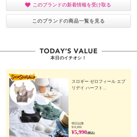
このブランドの新着情報を受け取る
このブランドの商品一覧を見る
本日のイチオシ！
SHOP STAR VALUE
スロギー ゼロフィール エブ
リデイ ハーフト...
明日以降
¥10,890
¥5,990
(税込)