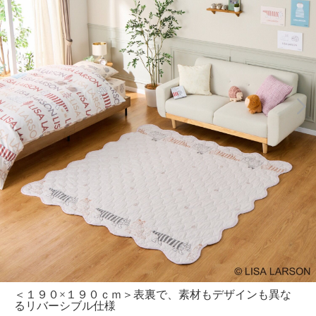
＜１９０×１９０ｃｍ＞表裏で、素材もデザインも異な
るリバーシブル仕様