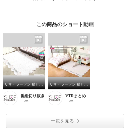
この商品のショート動画
リサ・ラーソン 猫とハリネズミ リバーシブル マルチキルトカバー ＜１９０×１９０ｃｍ＞＜１９０×２４０ｃｍ＞
リサ・ラーソン 猫とハリネズミ リバーシブル マルチキルトカバー ＜１９０×１９０ｃｍ＞
番組切り抜き
VTRまとめ
－ cm
－ cm
一覧を見る