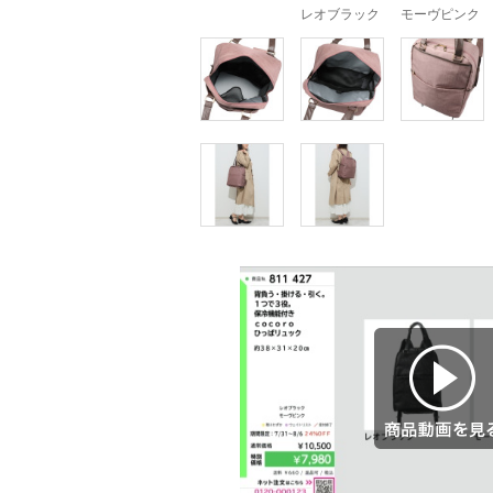
レオブラック
モーヴピンク
商品動画を見る