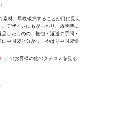
1）
な素材。早晩破損することが目に見え
く、デザインにもがっかり。放映時に
返品したものの、梱包・返送の手間・
際に中国製と分かり、やはり中国製造
このお客様の他のクチコミを見る
。