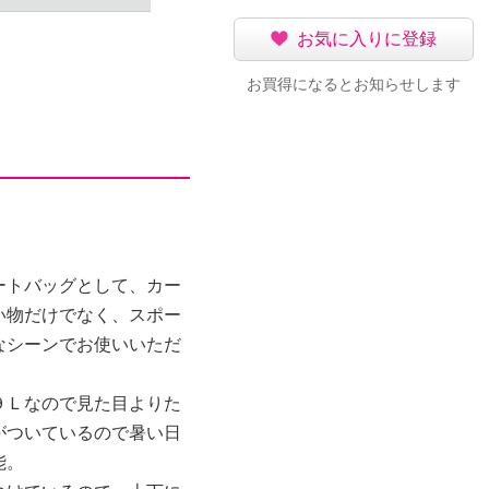
お気に入りに登録
お買得になるとお知らせします
ートバッグとして、カー
い物だけでなく、スポー
なシーンでお使いいただ
９Ｌなので見た目よりた
がついているので暑い日
能。