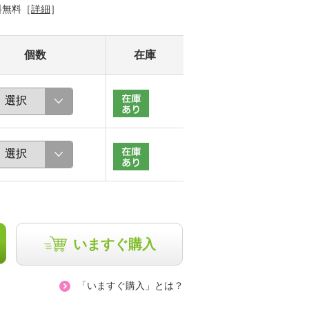
料無料［
詳細
］
個数
在庫
いますぐ購入
「いますぐ購入」とは？