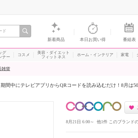
間を。通販・テレビショッピングのショップチャンネル
新着商品
本日お買い得
番組表
ッグ
美容・ダイエット
コスメ
ホーム・インテリア
家電
ンナー
フィットネス
活雑貨
期間中にテレビアプリからQRコードを読み込むだけ！8月は5
8月21日 6:00～ 他1件 このブラ