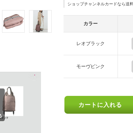
ショップチャンネルカードなら送
カラー
レオブラック
モーヴピンク
カートに入れる