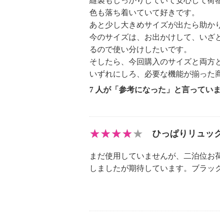
縫製もしっかりしていて安心して荷
・中国製
色も落ち着いていて好きです。
あと少し大きめサイズが出たら助か
今のサイズは、お出かけして、いざ
るので使い分けしたいです。
そしたら、今回購入のサイズと両方
いずれにしろ、必要な機能が揃った
7 人が「参考になった」と言ってい
ひっぱりリュッ
まだ使用していませんが、二泊位お
しましたが期待しています。ブラッ