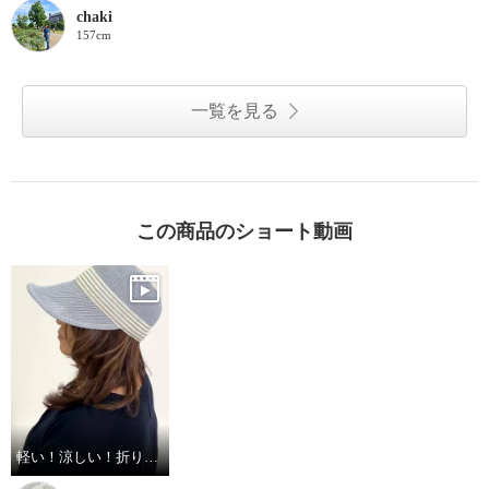
chaki
157cm
一覧を見る
この商品のショート動画
軽い！涼しい！折り畳みOK！顔映えシルエットのバイザーキャップ。