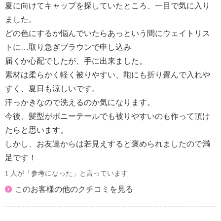
夏に向けてキャップを探していたところ、一目で気に入り
ました。
どの色にするか悩んでいたらあっという間にウェイトリス
トに…取り急ぎブラウンで申し込み
届くか心配でしたが、手に出来ました。
素材は柔らかく軽く被りやすい、鞄にも折り畳んで入れや
すく、夏日も涼しいです。
汗っかきなので洗えるのか気になります。
今後、髪型がポニーテールでも被りやすいのも作って頂け
たらと思います。
しかし、お友達からは若見えすると褒められましたので満
足です！
1 人が「参考になった」と言っています
このお客様の他のクチコミを見る