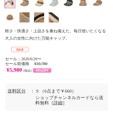
軽さ・快適さ・上品さを兼ね備えた、毎日使いたくなる
大人の女性に向けた万能キャップ。
セール：2026/6/26〜
セール前価格
¥10,780
¥5,980
44%OFF
(税込)
送料区分
： S
（6点まで￥660）
ショップチャンネルカードなら送
料無料［
詳細
］