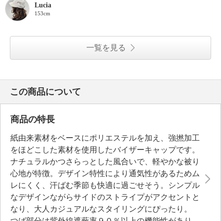
Lucia
153cm
一覧を見る
この商品について
商品の特長
紙由来素材をベースにポリエステルを加え、強撚加工
をほどこした素材を使用したバイザーキャップです。
ナチュラルかつさらっとした風合いで、軽やかな被り
心地が特徴。デザイン特性により通気性があるためム
レにくく、汗ばむ季節も快適に過ごせそう。シンプル
なデザインながらサイドのストライプがアクセントと
なり、大人カジュアルなスタイリングにぴったり。
つば部分は紫外線遮蔽率９０％以上の機能性があり、