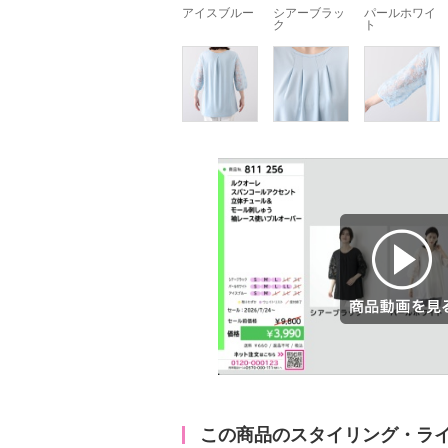
アイスブルー
シアーブラッ
パールホワイ
ク
ト
商品動画を見る
この商品のスタイリング・ラ