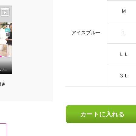
Ｍ
アイスブルー
Ｌ
ＬＬ
ルクオーレ スパンコールアクセント 立体チュール＆ モール刺しゅう 袖レース使いプルオーバー
３Ｌ
抜き
カートに入れる