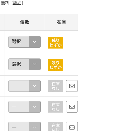
料無料［
詳細
］
個数
在庫