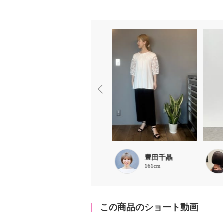
豊田千晶
豊田千晶
161cm
161cm
この商品のショート動画