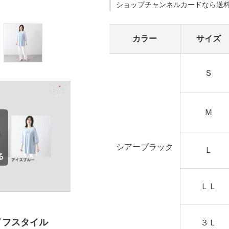
ショップチャンネルカードなら送
カラー
サイズ
Ｓ
Ｍ
シアーブラック
Ｌ
ＬＬ
イフスタイル
３Ｌ