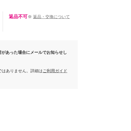
返品不可
※
返品・交換について
荷があった場合にメールでお知らせし
ではありません。詳細は
ご利用ガイド