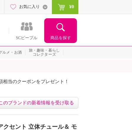
¥0
お気に入り
商品を探す
SCピープル
旅・趣味・暮らし
グルメ・お酒
コレクターズ
ンを実施中♪クーポンが当たるチャンス！
このブランドの新着情報を受け取る
アクセント 立体チュール＆ モ