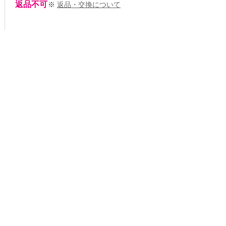
返品不可
※
返品・交換について
おしゃれ心をくすぐるオケージョンスタイル
おしゃれ心くすぐるオケージョンスタイル
おしゃれ心くすぐるオケージョンスタイル
宮田理江
宮田理江
161cm
161cm