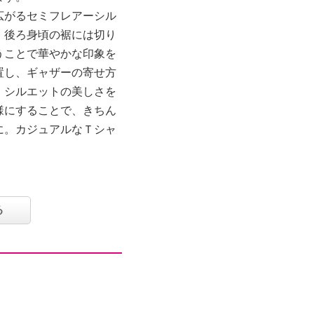
広がるセミフレアーシル
。後ろ身頃の裾には切り
うことで華やかな印象を
置し、ギャザーの寄せ方
、シルエットの美しさを
様にすることで、きちん
に。カジュアルなＴシャ
る