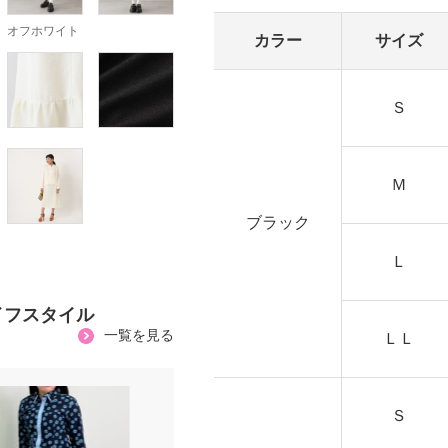
オフホワイト
カラー
サイズ
Ｓ
Ｍ
ブラック
Ｌ
イフスタイル
一覧を見る
ＬＬ
Ｓ