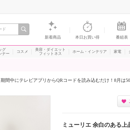
間を。通販・テレビショッピングのショップチャンネル
新着商品
本日お買い得
番組表
ッグ
美容・ダイエット
コスメ
ホーム・インテリア
家電
ンナー
フィットネス
期間中にテレビアプリからQRコードを読み込むだけ！8月は5
ミューリエ 余白のある上