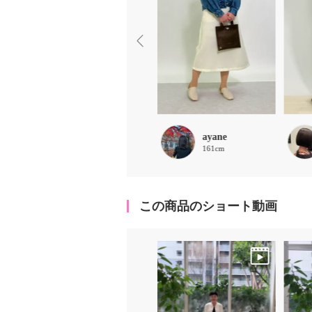
ruru
ayane
158cm
161cm
この商品のショート動画