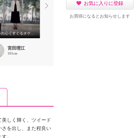
お気に入りに登録
お買得になるとお知らせします
おしゃれ心くすぐるオケージョンスタイル
おしゃれ心をくすぐるオケージョンスタイル
宮田理江
宮田理江
宮田理江
161cm
161cm
161cm
て美しく輝く、ツイード
かさを出し、また程良い
ます。