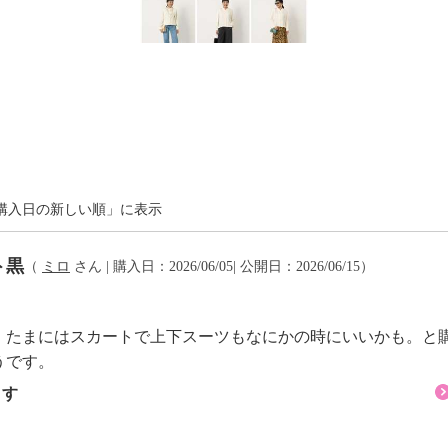
購入日の新しい順」に表示
ト黒
（
ミロ
さん | 購入日：2026/06/05| 公開日：2026/06/15）
、たまにはスカートで上下スーツもなにかの時にいいかも。と
うです。
ます