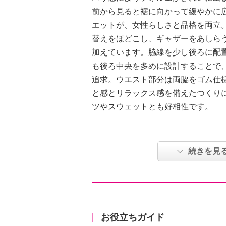
前から見ると裾に向かって緩やかに
エットが、女性らしさと品格を両立
替えをほどこし、ギャザーをあしら
加えています。脇線を少し後ろに配
も後ろ中央を多めに設計することで
追求。ウエスト部分は両脇をゴム仕
と感とリラックス感を備えたつくり
ツやスウェットとも好相性です。
【詳細】
・開きの場所：後中心
続きを見
・開きの仕様：ファスナー、ホック
・裏地：あり
・スリット：なし
・ポケット：外側（前）２個
・ボトムウエスト：両脇ゴム
お役立ちガイド