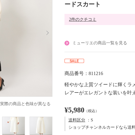
ードスカート
2件のクチコミ
ミューリエの商品一覧を見る
商品番号：811216
軽やかな上質ツイードに輝くラ
レアーがエレガントな装いを叶
実際の商品と色味が異なる
¥5,980
（税込）
送料区分
：S
ショップチャンネルカードなら送