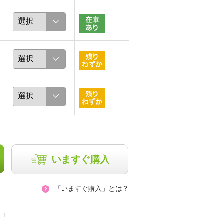
宮田理江
宮田理江
161cm
161cm
いますぐ購入
「いますぐ購入」とは？