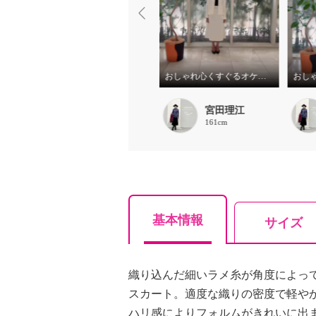
おしゃれ心をくすぐるオケージョンスタイル
おしゃれ心をくすぐるオケージョンスタイル
おしゃれ心くすぐるオケージョンスタイル
宮田理江
宮田理江
161cm
161cm
基本情報
サイズ
織り込んだ細いラメ糸が角度によっ
スカート。適度な織りの密度で軽や
ハリ感によりフォルムがきれいに出