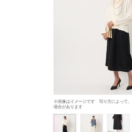
※画像はイメージです　写り方によって、
場合があります