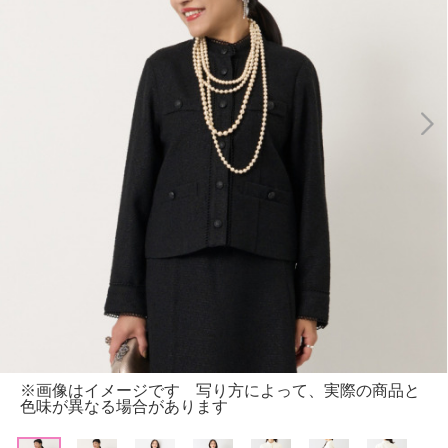
※画像はイメージです 写り方によって、実際の商品と
色味が異なる場合があります