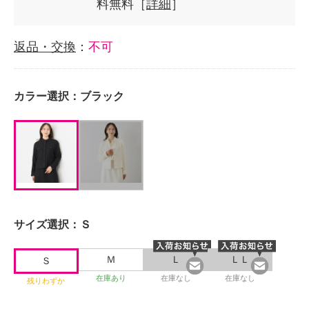
料無料［
詳細
］
返品・交換
：
不可
カラー選択：
ブラック
サイズ選択：
Ｓ
Ｍ
Ｌ
ＬＬ
Ｓ
在庫あり
在庫なし
在庫なし
残りわずか