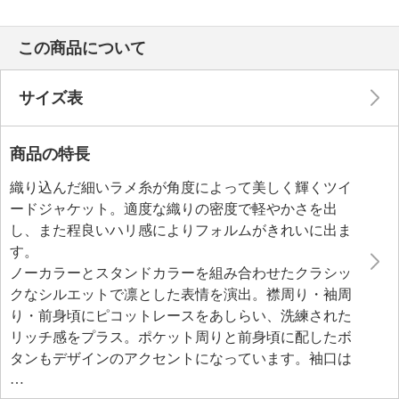
この商品について
サイズ表
商品の特長
織り込んだ細いラメ糸が角度によって美しく輝くツイ
ードジャケット。適度な織りの密度で軽やかさを出
し、また程良いハリ感によりフォルムがきれいに出ま
す。
ノーカラーとスタンドカラーを組み合わせたクラシッ
クなシルエットで凛とした表情を演出。襟周り・袖周
り・前身頃にピコットレースをあしらい、洗練された
リッチ感をプラス。ポケット周りと前身頃に配したボ
タンもデザインのアクセントになっています。袖口は
本開きで、カフスを折り返すことも可能。デニムなど