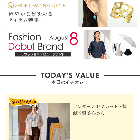
本日のイチオシ！
SHOP STAR VALUE
アンダモン ＵＶカット・接
触冷感 さらさら！...