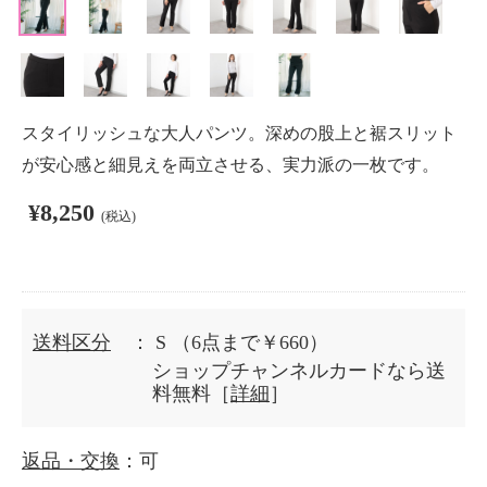
スタイリッシュな大人パンツ。深めの股上と裾スリット
が安心感と細見えを両立させる、実力派の一枚です。
¥8,250
(税込)
送料区分
： S
（6点まで￥660）
ショップチャンネルカードなら送
料無料［
詳細
］
返品・交換
：可