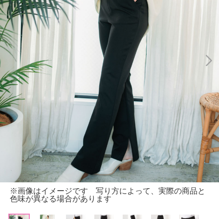
※画像はイメージです 写り方によって、実際の商品と
色味が異なる場合があります