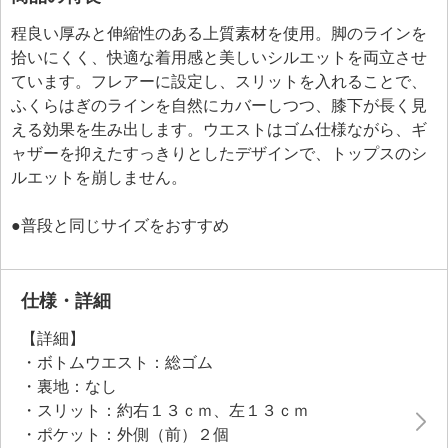
程良い厚みと伸縮性のある上質素材を使用。脚のラインを
拾いにくく、快適な着用感と美しいシルエットを両立させ
ています。フレアーに設定し、スリットを入れることで、
ふくらはぎのラインを自然にカバーしつつ、膝下が長く見
える効果を生み出します。ウエストはゴム仕様ながら、ギ
ャザーを抑えたすっきりとしたデザインで、トップスのシ
ルエットを崩しません。
●普段と同じサイズをおすすめ
仕様・詳細
【詳細】
・ボトムウエスト：総ゴム
・裏地：なし
・スリット：約右１３ｃｍ、左１３ｃｍ
・ポケット：外側（前）２個