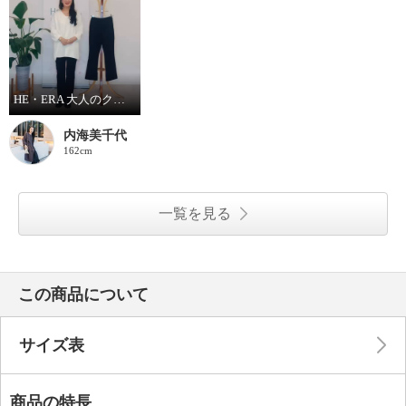
HE・ERA 大人のクールなハイテンションパンツ
内海美千代
162cm
一覧を見る
この商品について
サイズ表
商品の特長