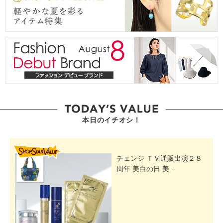
本日のイチオシ！
SHOP STAR VALUE
チェンジ ＴＶ通販出演２８
周年 美白の日 美...