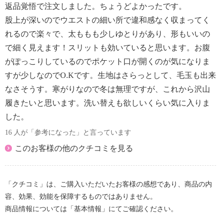
返品覚悟で注文しました。ちょうどよかったです。
股上が深いのでウエストの細い所で違和感なく収まってく
れるので楽々で、太ももも少しゆとりがあり、形もいいの
で細く見えます！スリットも効いていると思います。お腹
がぽっこりしているのでポケット口が開くのが気になりま
すが少しなのでO.Kです。生地はさらっとして、毛玉も出来
なさそうす。寒がりなので冬は無理ですが、これから沢山
履きたいと思います。洗い替えも欲しいくらい気に入りま
した。
16 人が「参考になった」と言っています
このお客様の他のクチコミを見る
「クチコミ」は、ご購入いただいたお客様の感想であり、商品の内
容、効果、効能を保障するものではありません。
商品情報については「基本情報」にてご確認ください。