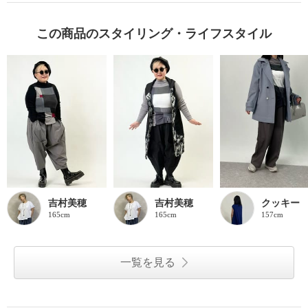
この商品のスタイリング・ライフスタイル
吉村美穂
吉村美穂
クッキー
165cm
165cm
157cm
一覧を見る