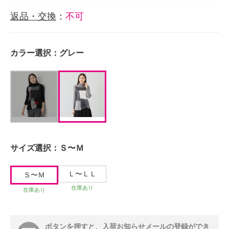
返品・交換
：
不可
カラー選択：
グレー
サイズ選択：
Ｓ〜Ｍ
Ｌ〜ＬＬ
Ｓ〜Ｍ
在庫あり
在庫あり
ボタンを押すと、入荷お知らせメールの登録ができ