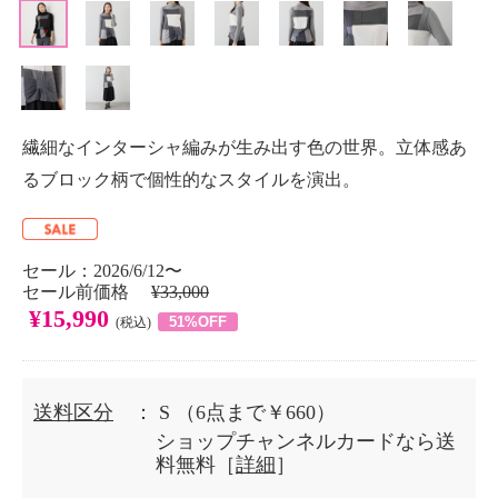
繊細なインターシャ編みが生み出す色の世界。立体感あ
るブロック柄で個性的なスタイルを演出。
セール：2026/6/12〜
セール前価格
¥33,000
¥15,990
51%OFF
(税込)
送料区分
： S
（6点まで￥660）
ショップチャンネルカードなら送
料無料［
詳細
］