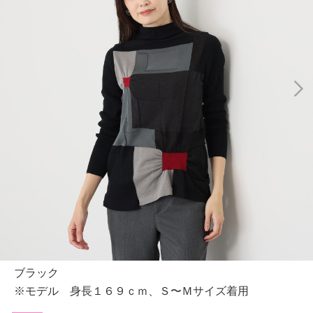
ブラック
※モデル 身長１６９ｃｍ、Ｓ〜Ｍサイズ着用