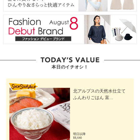
本日のイチオシ！
SHOP STAR VALUE
北アルプスの天然水仕立て
ふんわりごはん 富...
明日以降
¥8,640