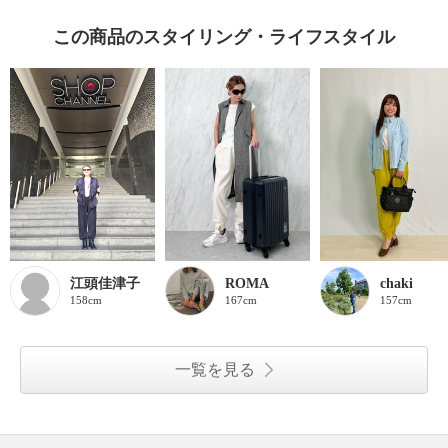
この商品のスタイリング・ライフスタイル
江頭佳津子
ROMA
chaki
158cm
167cm
157cm
一覧を見る