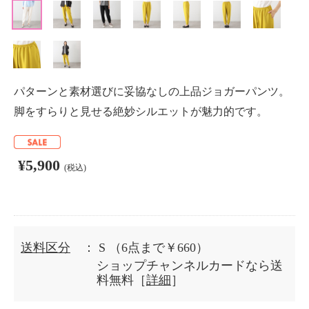
パターンと素材選びに妥協なしの上品ジョガーパンツ。
脚をすらりと見せる絶妙シルエットが魅力的です。
¥5,900
(税込)
送料区分
： S
（6点まで￥660）
ショップチャンネルカードなら送
料無料［
詳細
］