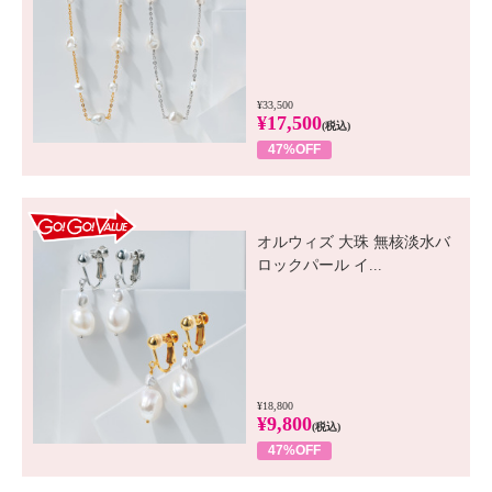
¥33,500
¥17,500
(税込)
47%OFF
GO! GO! VALUE
オルウィズ 大珠 無核淡水バ
ロックパール イ...
¥18,800
¥9,800
(税込)
47%OFF