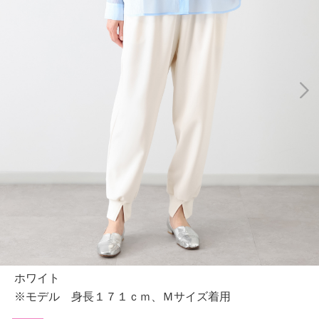
ホワイト
※モデル 身長１７１ｃｍ、Ｍサイズ着用