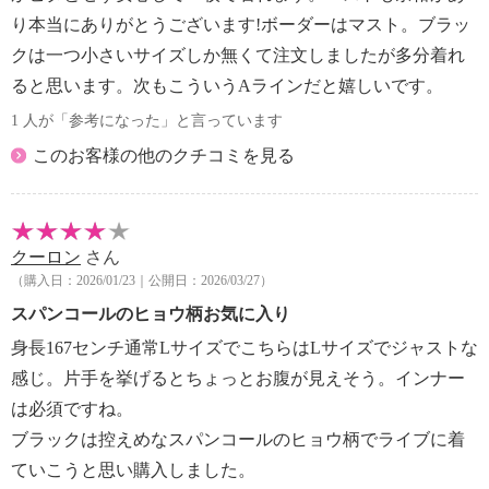
り本当にありがとうございます!ボーダーはマスト。ブラッ
クは一つ小さいサイズしか無くて注文しましたが多分着れ
ると思います。次もこういうAラインだと嬉しいです。
1 人が「参考になった」と言っています
このお客様の他のクチコミを見る
クーロン
さん
（購入日：2026/01/23｜公開日：2026/03/27）
スパンコールのヒョウ柄お気に入り
身長167センチ通常LサイズでこちらはLサイズでジャストな
感じ。片手を挙げるとちょっとお腹が見えそう。インナー
は必須ですね。
ブラックは控えめなスパンコールのヒョウ柄でライブに着
ていこうと思い購入しました。