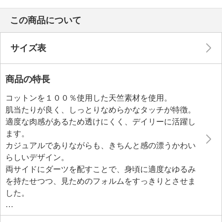
この商品について
サイズ表
商品の特長
コットンを１００％使用した天竺素材を使用。
肌当たりが良く、しっとりなめらかなタッチが特徴。
適度な肉感があるため透けにくく、デイリーに活躍し
ます。
カジュアルでありながらも、きちんと感の漂うかわい
らしいデザイン。
両サイドにダーツを配すことで、身頃に適度なゆるみ
を持たせつつ、見ためのフォルムをすっきりとさせま
した。
ぱっと目を惹く刺しゅうモティーフが視線を集め、気
になる部分をさりげなくカバーします。