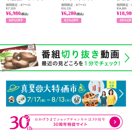
期間限定：8/7〜13
期間限定：8/7〜13
期間限定：8
¥17,820
¥16,126
¥34,800
¥6,980
¥6,280
¥18,98
(税込)
(税込)
60%OFF
61%OFF
45%OF