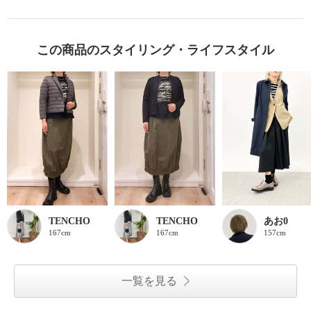
この商品のスタイリング・ライフスタイル
TENCHO
TENCHO
あお0
167cm
167cm
157cm
一覧を見る