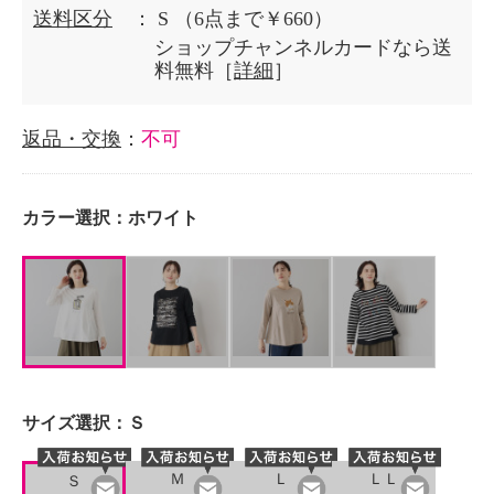
送料区分
： S
（6点まで￥660）
ショップチャンネルカードなら送
料無料［
詳細
］
返品・交換
：
不可
カラー選択：
ホワイト
サイズ選択：
Ｓ
Ｍ
Ｌ
ＬＬ
Ｓ