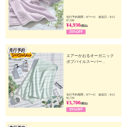
先行予約期間：8/7〜11 放送日：8/12
¥7,590
¥4,930
(税込)
35%OFF
先行SSV
エアーかおるオーガニック
ボブパイルスーパー...
先行予約期間：8/7〜11 放送日：8/12
¥5,720
¥3,700
(税込)
35%OFF
先行SSV