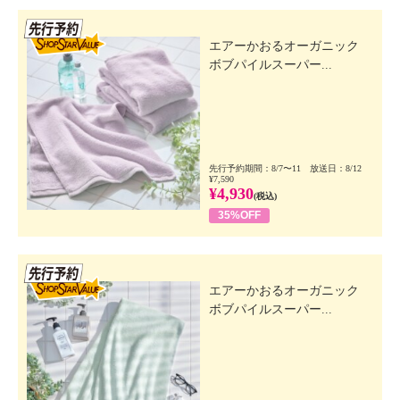
先行SSV
エアーかおるオーガニック
ボブパイルスーパー...
先行予約期間：8/7〜11 放送日：8/12
¥7,590
¥4,930
(税込)
35%OFF
先行SSV
エアーかおるオーガニック
ボブパイルスーパー...