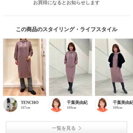
お買得になるとお知らせします
この商品のスタイリング・ライフスタイル
TENCHO
千葉美由紀
千葉美由
167cm
169cm
169cm
一覧を見る