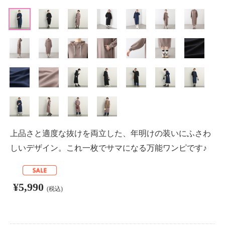
上品さと適度な抜けを両立した、年明けの装いにふさわ
しいデザイン。これ一枚でサマになる万能ワンピです♪
¥5,990
(税込)