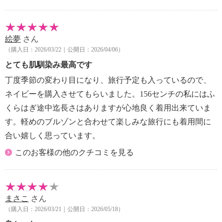
絵夢
さん
（購入日：2026/03/22｜公開日：2026/04/06）
とても肌馴染み最高です
丁度季節の変わり目になり、旅行予定も入っているので、
ネイビーを購入させてもらいました。156センチの私にはふ
くらはぎ途中迄長さはありますが心地良く着用出来ていま
す。軽めのブルゾンと合わせて楽しみな旅行にも着用間に
合い嬉しく思っています。
このお客様の他のクチコミを見る
まさこ
さん
（購入日：2026/03/21｜公開日：2026/05/18）