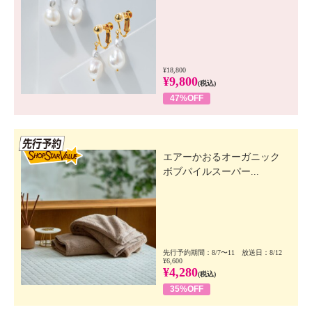
¥18,800
¥9,800
(税込)
47%OFF
先行SSV
エアーかおるオーガニック
ボブパイルスーパー...
先行予約期間：8/7〜11 放送日：8/12
¥6,600
¥4,280
(税込)
35%OFF