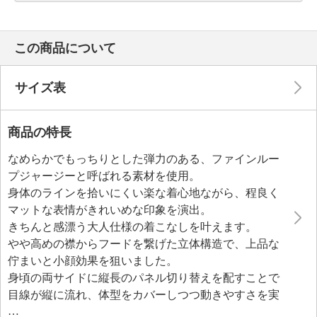
この商品について
サイズ表
商品の特長
なめらかでもっちりとした弾力のある、ファインルー
プジャージーと呼ばれる素材を使用。
身体のラインを拾いにくい楽な着心地ながら、程良く
マットな表情がきれいめな印象を演出。
きちんと感漂う大人仕様の着こなしを叶えます。
やや高めの襟からフードを繋げた立体構造で、上品な
佇まいと小顔効果を狙いました。
身頃の両サイドに縦長のパネル切り替えを配すことで
目線が縦に流れ、体型をカバーしつつ動きやすさを実
現。