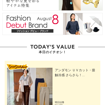
本日のイチオシ！
SHOP STAR VALUE
アンダモン ＵＶカット・接
触冷感 さらさら！...
明日以降