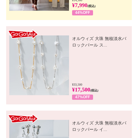
¥14,300
¥7,990
(税込)
44%OFF
GO! GO! VALUE
オルウィズ 大珠 無核淡水バ
ロックパール ス...
¥33,500
¥17,500
(税込)
47%OFF
GO! GO! VALUE
オルウィズ 大珠 無核淡水バ
ロックパール イ...