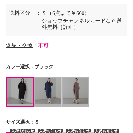
送料区分
： S
（6点まで￥660）
ショップチャンネルカードなら送
料無料［
詳細
］
返品・交換
：
不可
カラー選択：
ブラック
サイズ選択：
Ｓ