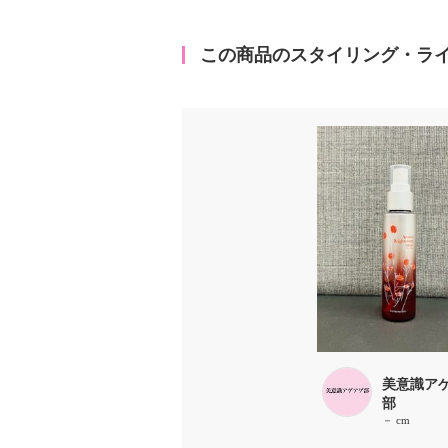
この商品のスタイリング・ラ
美意識ア
部
－ cm