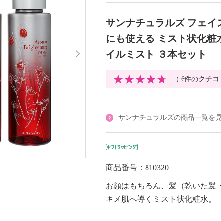
サンナチュラルズ フェイ
にも使える ミスト状化粧
イルミスト ３本セット
（
6件のクチコ
サンナチュラルズの商品一覧を
商品番号：810320
お顔はもちろん、髪（乾いた髪
キメ肌へ導くミスト状化粧水。