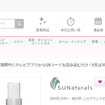
間を。通販・テレビショッピングのショップチャンネル
新着商品
本日お買い得
番組表
ッグ
美容・ダイエット
コスメ
ホーム・インテリア
家電
ンナー
フィットネス
期間中にテレビアプリからQRコードを読み込むだけ！8月は5
8月8日 9:00～ 他10件 このブラ