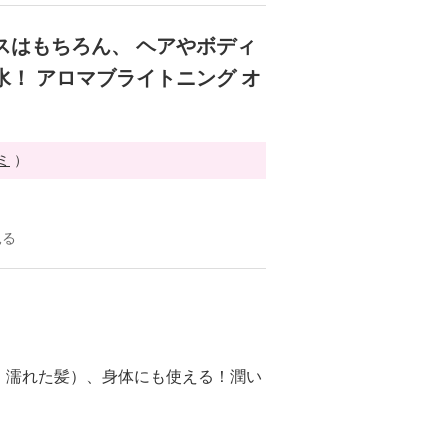
スはもちろん、 ヘアやボディ
水！ アロマブライトニング オ
ミ
）
見る
・濡れた髪）、身体にも使える！潤い