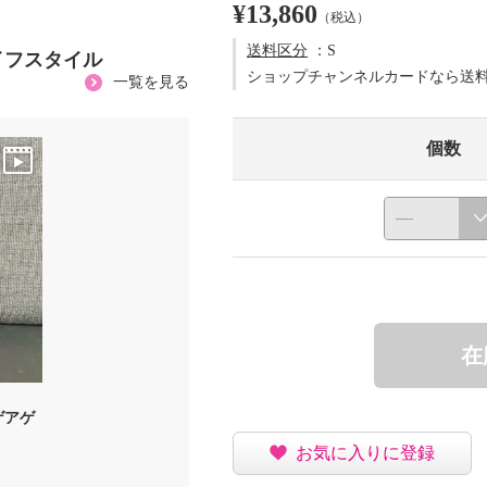
¥13,860
（税込）
送料区分
：S
イフスタイル
ショップチャンネルカードなら送
一覧を見る
個数
在
ゲアゲ
お気に入りに登録