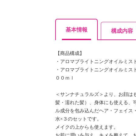
基本情報
構成内容
【商品構成】
・アロマブライトニングオイルミス
・アロマブライトニングオイルミス
００ｍｌ
＜サンナチュラルズ＞より、お顔は
髪・濡れた髪）、身体にも使える、
ル成分を包み込んだヘア・フェイス
水×３のセットです。
メイクの上からも使えます。
お肌に潤いを与え、キメを整えて、