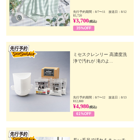
先行予約期間：8/7〜11 放送日：8/12
¥5,720
¥3,700
(税込)
35%OFF
先行SSV
ミセスクレンリー 高濃度洗
浄で汚れが 滝のよ...
先行予約期間：8/7〜12 放送日：8/13
¥12,800
¥4,980
(税込)
61%OFF
先行SSV