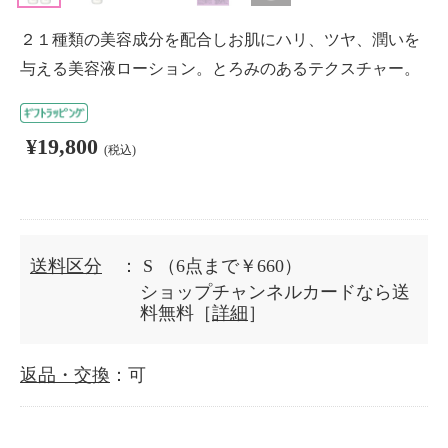
２１種類の美容成分を配合しお肌にハリ、ツヤ、潤いを
与える美容液ローション。とろみのあるテクスチャー。
¥19,800
(税込)
送料区分
： S
（6点まで￥660）
ショップチャンネルカードなら送
料無料［
詳細
］
返品・交換
：可