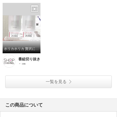
ホリカホリカ 贅沢に満ちる ハリ・ツヤ・潤い ＰＣセラムローション ビッグサイズ ２本セット
番組切り抜き
－ cm
一覧を見る
この商品について