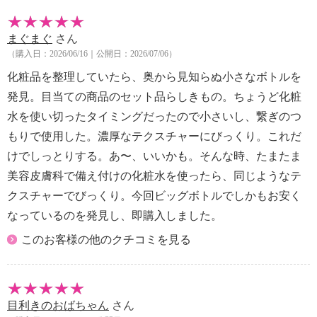
まぐまぐ
さん
（購入日：2026/06/16｜公開日：2026/07/06）
化粧品を整理していたら、奥から見知らぬ小さなボトルを
発見。目当ての商品のセット品らしきもの。ちょうど化粧
水を使い切ったタイミングだったので小さいし、繋ぎのつ
もりで使用した。濃厚なテクスチャーにびっくり。これだ
けでしっとりする。あ〜、いいかも。そんな時、たまたま
美容皮膚科で備え付けの化粧水を使ったら、同じようなテ
クスチャーでびっくり。今回ビッグボトルでしかもお安く
なっているのを発見し、即購入しました。
このお客様の他のクチコミを見る
目利きのおばちゃん
さん