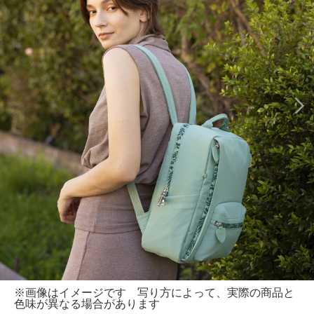
※画像はイメージです 写り方によって、実際の商品と
色味が異なる場合があります