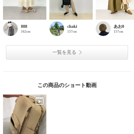
888
chaki
あお0
162cm
157cm
157cm
一覧を見る
この商品のショート動画