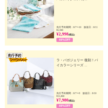
先行予約期間：8/7〜10 放送日：8/11
¥5,940
¥2,998
(税込)
49%OFF
先行SSV
ラ・バガジェリー 復刻！バ
イカラーシリーズ ...
先行予約期間：8/7〜9 放送日：8/10
¥15,800
¥7,980
(税込)
49%OFF