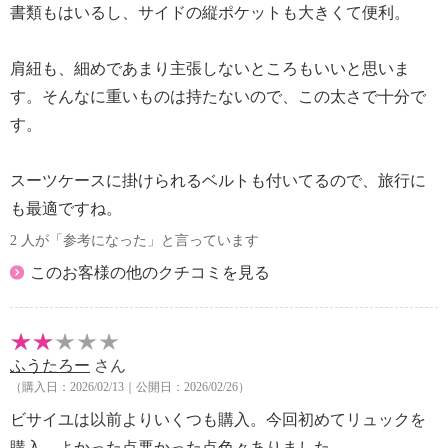
書類もはいるし、サイドの縦ポケットも大きくて便利。
肩紐も、細めであまり主張しないところもいいと思いま
す。そんなに重いものは持たないので、この太さで十分で
す。
スーツケースに掛けられるベルトも付いてるので、旅行に
も最適ですね。
2 人が「参考になった」と言っています
このお客様の他のクチコミを見る
ふうたろー
さん
（購入日：2026/02/13｜公開日：2026/02/26）
ビサイユは以前よりいくつも購入。今回初めてリュックを
購入。よかった点悪かった点色々ありました。