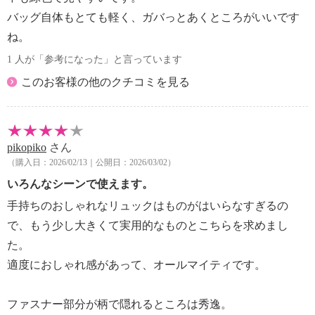
バッグ自体もとても軽く、ガバっとあくところがいいです
ね。
1 人が「参考になった」と言っています
このお客様の他のクチコミを見る
pikopiko
さん
（購入日：2026/02/13｜公開日：2026/03/02）
いろんなシーンで使えます。
手持ちのおしゃれなリュックはものがはいらなすぎるの
で、もう少し大きくて実用的なものとこちらを求めまし
た。
適度におしゃれ感があって、オールマイティです。
ファスナー部分が柄で隠れるところは秀逸。