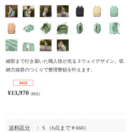
細部まで行き届いた職人技が光る３ウェイデザイン。収
納力抜群のつくりで整理整頓を叶えます。
¥13,970
(税込)
送料区分
： S
（6点まで￥660）