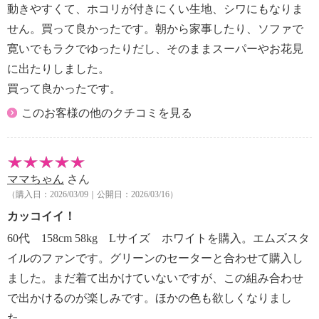
動きやすくて、ホコリが付きにくい生地、シワにもなりま
せん。買って良かったです。朝から家事したり、ソファで
寛いでもラクでゆったりだし、そのままスーパーやお花見
に出たりしました。
買って良かったです。
このお客様の他のクチコミを見る
ママちゃん
さん
（購入日：2026/03/09｜公開日：2026/03/16）
カッコイイ！
60代 158cm 58kg Lサイズ ホワイトを購入。エムズスタ
イルのファンです。グリーンのセーターと合わせて購入し
ました。まだ着て出かけていないですが、この組み合わせ
で出かけるのが楽しみです。ほかの色も欲しくなりまし
た。