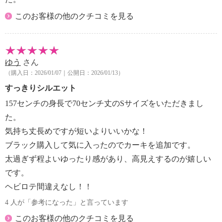
このお客様の他のクチコミを見る
ゆう
さん
（購入日：2026/01/07｜公開日：2026/01/13）
すっきりシルエット
157センチの身長で70センチ丈のSサイズをいただきまし
た。
気持ち丈長めですが短いよりいいかな！
ブラック購入して気に入ったのでカーキを追加です。
太過ぎず程よいゆったり感があり、高見えするのが嬉しい
です。
ヘビロテ間違えなし！！
4 人が「参考になった」と言っています
このお客様の他のクチコミを見る