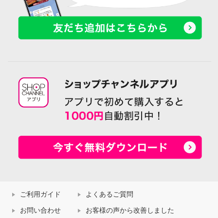
ご利用ガイド
よくあるご質問
お問い合わせ
お客様の声から改善しました