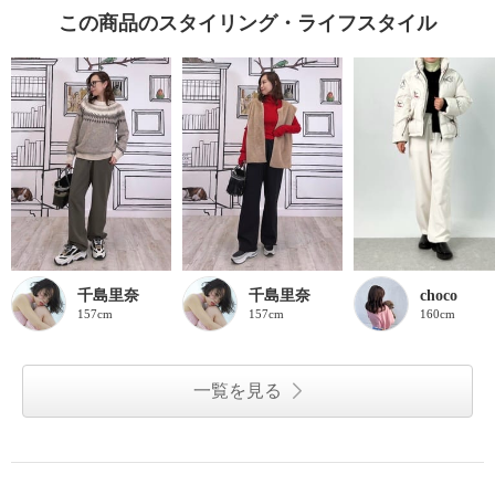
この商品のスタイリング・ライフスタイル
千島里奈
千島里奈
choco
157cm
157cm
160cm
一覧を見る