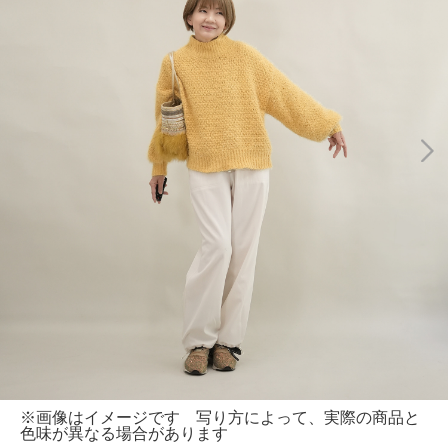
※画像はイメージです 写り方によって、実際の商品と
色味が異なる場合があります