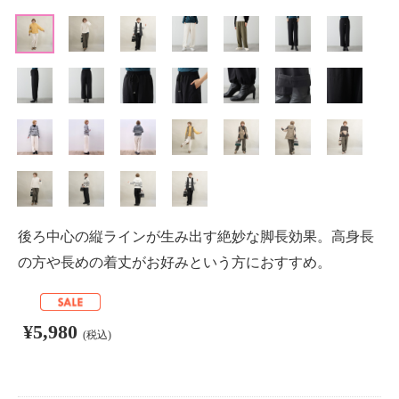
後ろ中心の縦ラインが生み出す絶妙な脚長効果。高身長
の方や長めの着丈がお好みという方におすすめ。
¥5,980
(税込)