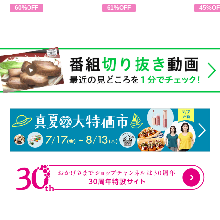
60%OFF
61%OFF
45%OF