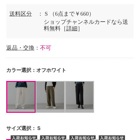
送料区分
： S
（6点まで￥660）
ショップチャンネルカードなら送
料無料［
詳細
］
返品・交換
：
不可
カラー選択：
オフホワイト
サイズ選択：
Ｓ