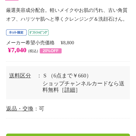
厳選美容成分配合。軽いメイクやお肌の汚れ、古い角質
オフ、ハリツヤ肌へと導くクレンジング＆洗顔石けん。
メーカー希望小売価格 ¥8,800
¥7,040
20%OFF
(税込)
送料区分
： S
（6点まで￥660）
ショップチャンネルカードなら送
料無料［
詳細
］
返品・交換
：可