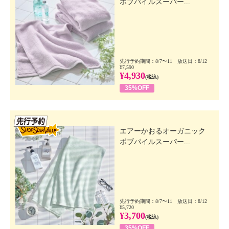
ボブパイルスーパー...
先行予約期間：8/7〜11 放送日：8/12
¥7,590
¥4,930
(税込)
35%OFF
先行SSV
エアーかおるオーガニック
ボブパイルスーパー...
先行予約期間：8/7〜11 放送日：8/12
¥5,720
¥3,700
(税込)
35%OFF