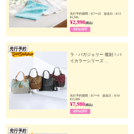
先行予約期間：8/7〜10 放送日：8/11
¥5,940
¥2,998
(税込)
49%OFF
先行SSV
ラ・バガジェリー 復刻！バ
イカラーシリーズ ...
先行予約期間：8/7〜9 放送日：8/10
¥15,800
¥7,980
(税込)
49%OFF
先行SSV