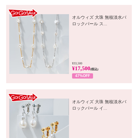
GO! GO! VALUE
オルウィズ 大珠 無核淡水バ
ロックパール ス...
¥33,500
¥17,500
(税込)
47%OFF
GO! GO! VALUE
オルウィズ 大珠 無核淡水バ
ロックパール イ...