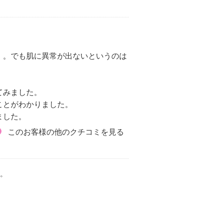
。。でも肌に異常が出ないというのは
てみました。
ことがわかりました。
ました。
このお客様の他のクチコミを見る
。