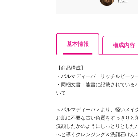
155cm
基本情報
構成内容
【商品構成】
・パルマディーバ リッチルビーソ
・同梱文書：能書に記載されている
いて
＜パルマディーバ＞より、軽いメイ
お肌に不要な古い角質をすっきりと
洗顔したかのようにしっとりとした
へと導くクレンジング＆洗顔石けん