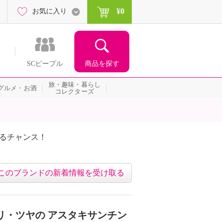
¥0
お気に入り
商品を探す
SCピープル
旅・趣味・暮らし
グルメ・お酒
コレクターズ
たるチャンス！
ネッ
このブランドの新着情報を受け取る
リ・ツヤの アスタキサンチン