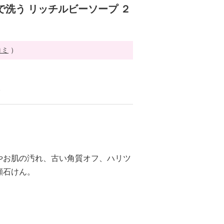
で洗う リッチルビーソープ ２
コミ
）
る
やお肌の汚れ、古い角質オフ、ハリツ
顔石けん。