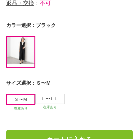
返品・交換
：
不可
カラー選択：
ブラック
サイズ選択：
Ｓ〜Ｍ
Ｌ〜ＬＬ
Ｓ〜Ｍ
在庫あり
在庫あり