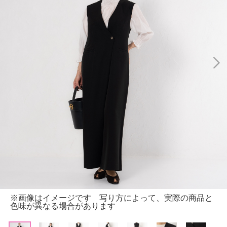
※画像はイメージです 写り方によって、実際の商品と
色味が異なる場合があります