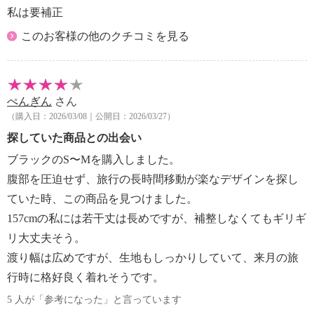
私は要補正
このお客様の他のクチコミを見る
ぺんぎん
さん
（購入日：2026/03/08｜公開日：2026/03/27）
探していた商品との出会い
ブラックのS〜Mを購入しました。
腹部を圧迫せず、旅行の長時間移動が楽なデザインを探し
ていた時、この商品を見つけました。
157cmの私には若干丈は長めですが、補整しなくてもギリギ
リ大丈夫そう。
渡り幅は広めですが、生地もしっかりしていて、来月の旅
行時に格好良く着れそうです。
5 人が「参考になった」と言っています