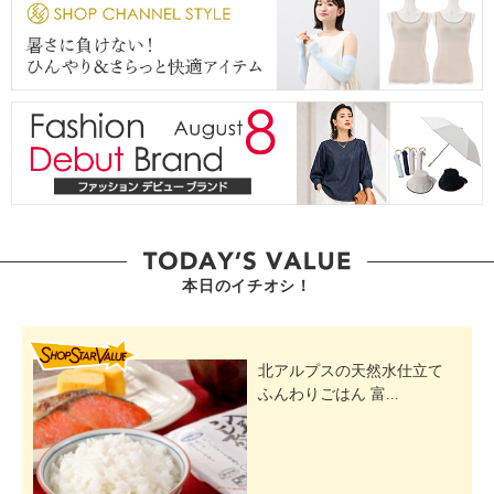
本日のイチオシ！
SHOP STAR VALUE
北アルプスの天然水仕立て
ふんわりごはん 富...