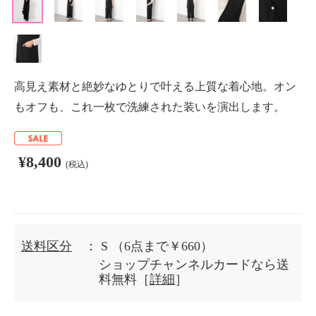
高見え素材と絶妙なゆとりで叶える上質な着心地。オン
もオフも、これ一枚で洗練された装いを演出します。
¥8,400
(税込)
送料区分
： S
（6点まで￥660）
ショップチャンネルカードなら送
料無料［
詳細
］