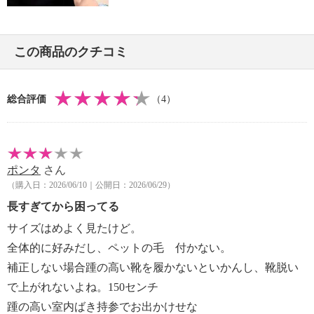
この商品のクチコミ
総合評価
（4）
ポンタ
さん
（購入日：2026/06/10｜公開日：2026/06/29）
長すぎてから困ってる
サイズはめよく見たけど。
全体的に好みだし、ペットの毛 付かない。
補正しない場合踵の高い靴を履かないといかんし、靴脱い
で上がれないよね。150センチ
踵の高い室内ばき持参でお出かけせな