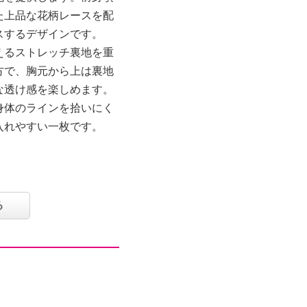
た上品な花柄レースを配
スするデザインです。
えるストレッチ裏地を重
方で、胸元から上は裏地
な透け感を楽しめます。
身体のラインを拾いにく
入れやすい一枚です。
る