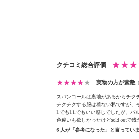
クチコミ総合評価
実物の方が素敵
スパンコールは裏地があるからチク
チクチクする服は着ない私ですが、
LでもLLでもいい感じでしたが、バ
色違いも欲しかったけどsold outで
6 人が「参考になった」と言ってい