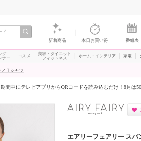
間を。通販・テレビショッピングのショップチャンネル
新着商品
本日お買い得
番組表
ッグ
美容・ダイエット
コスメ
ホーム・インテリア
家電
ンナー
フィットネス
ー／Ｔシャツ
期間中にテレビアプリからQRコードを読み込むだけ！8月は5
エアリーフェアリー スパ