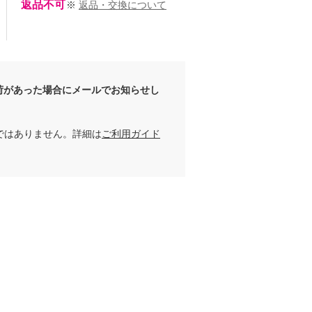
返品不可
※
返品・交換について
荷があった場合にメールでお知らせし
ではありません。詳細は
ご利用ガイド