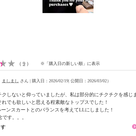
（
9
）
※「購入日の新しい順」に表示
（
ましまし
さん | 購入日：2026/02/19| 公開日：2026/03/02）
チクしないと仰っていましたが、私は部分的にチクチクを感じ
それでも欲しいと思える程素敵なトップスでした！
ルーンスカートとのバランスを考えてLLにしました！
残念です。。。
ます