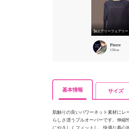
Pierre
158cm
基本情報
サイズ
肌触りの良いパワーネット素材にレ
らしさ漂うプルオーバーです。伸縮
にやさしくフィットし、快適な着心