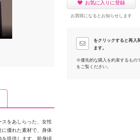
お気に入りに登録
お買得になるとお知らせします
🗽エアリーフェアリー スパンコールレース
をクリックすると再入
ます。
※優先的な購入を約束するもの
をご覧ください。
ースをあしらった、女性
性に優れた素材で、身体
地を提供します。前身頃