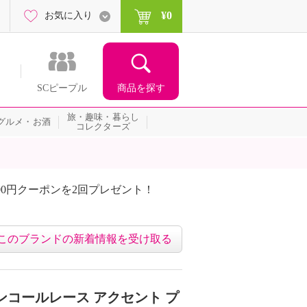
¥0
お気に入り
商品を探す
SCピープル
旅・趣味・暮らし
グルメ・お酒
コレクターズ
00円クーポンを2回プレゼント！
届いて当たる！サプライズ
このブランドの新着情報を受け取る
ンコールレース アクセント プ