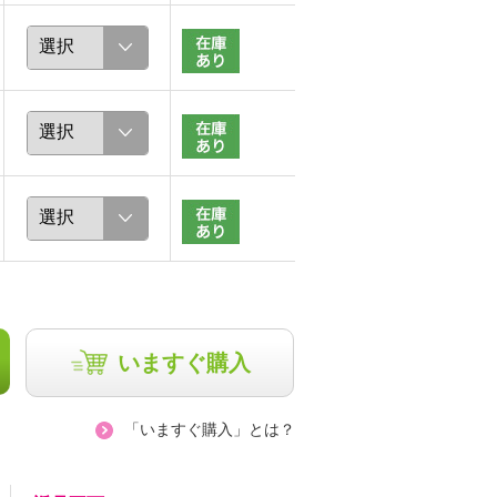
akemingo
chaki
156cm
157cm
いますぐ購入
「いますぐ購入」とは？