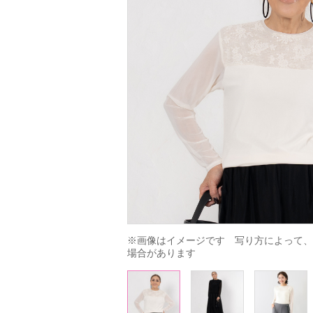
※画像はイメージです　写り方によって、
場合があります