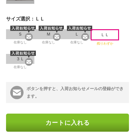
サイズ選択：
ＬＬ
Ｓ
Ｍ
Ｌ
ＬＬ
在庫なし
在庫なし
在庫なし
残りわずか
３Ｌ
在庫なし
ボタンを押すと、入荷お知らせメールの登録ができ
ます。
カートに入れる