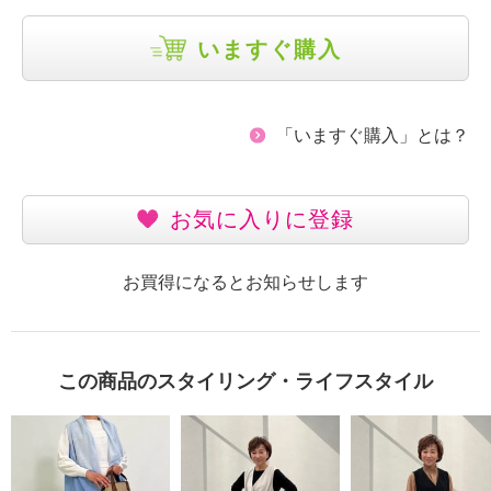
いますぐ購入
「いますぐ購入」とは？
お気に入りに登録
お買得になるとお知らせします
この商品のスタイリング・ライフスタイル