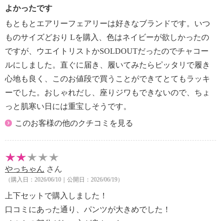
よかったです
もともとエアリーフェアリーは好きなブランドです。いつ
ものサイズどおり Lを購入、色はネイビーが欲しかったの
ですが、ウエイトリストかSOLDOUTだったのでチャコー
ルにしました。直ぐに届き、履いてみたらピッタリで履き
心地も良く、このお値段で買うことができてとてもラッキ
ーでした。おしゃれだし、座りジワもできないので、ちょ
っと肌寒い日には重宝しそうです。
このお客様の他のクチコミを見る
やっちゃん
さん
（購入日：2026/06/10｜公開日：2026/06/19）
上下セットで購入しました！
口コミにあった通り、パンツが大きめでした！