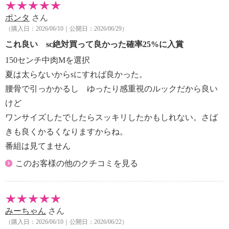
ポンタ
さん
（購入日：2026/06/10｜公開日：2026/06/29）
これ良い sc絶対買って良かった確率25%に入賞
150センチ中肉Mを選択
夏は太らないからsにすれば良かった。
腰骨で引っかかるし ゆったり感重視のルックだから良い
けど
ワンサイズしたでしたらスッキリしたかもしれない。さば
きも良くかるくなりますからね。
番組は見てません
このお客様の他のクチコミを見る
みーちゃん
さん
（購入日：2026/06/10｜公開日：2026/06/22）