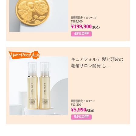
期間限定：8/5〜18
¥385,000
¥199,900
(税込)
48%OFF
Happy Price Value
キュアフォルテ 髪と頭皮の
老舗サロン開発 し...
期間限定：8/1〜7
¥13,200
¥5,990
(税込)
54%OFF