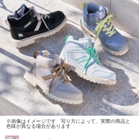
※画像はイメージです 写り方によって、実際の商品と
色味が異なる場合があります