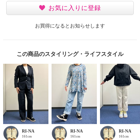
お気に入りに登録
お買得になるとお知らせします
この商品のスタイリング・ライフスタイル
RI-NA
RI-NA
RI-NA
161cm
161cm
161cm