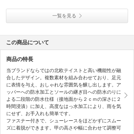
一覧を見る
この商品について
商品の特長
当ブランドならではの北欧テイストと高い機能性が融
合したデザイン。複数素材を組み合わせており、足元
に表情を与え、おしゃれな雰囲気を醸し出します。ア
ッパーへの防水加工とソールの継ぎ目への防水のりに
よる二段階の防水仕様（接地面から２ｃｍの深さに２
時間浸漬）に加え、高度なはっ水加工により、雨を気
にせず、お手入れも簡単です。
ファスナー付きで、シューレースをほどかずにスムー
ズに着脱ができます。甲の高さや幅に合わせて調整可