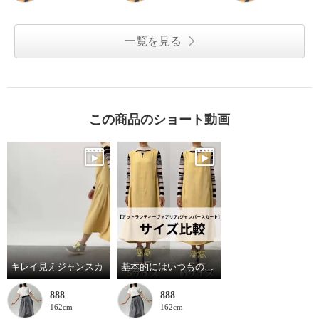
一覧を見る
この商品のショート動画
キレイ見えジャンスカ
基本的にはいつものサイズで！
888
888
162cm
162cm