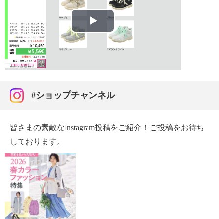
・片足約２１０ｇ（サイズにより多少の差異あり）
【メンテナンス】
・摩擦による色落ち、色移り注意
Play
【原産国（地）】
・中国製
Video
#ショップチャンネル
皆さまの素敵なInstagram投稿をご紹介！ご投稿をお待ち
しております。