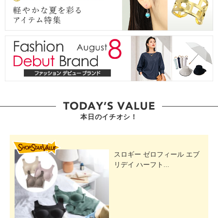
本日のイチオシ！
SHOP STAR VALUE
スロギー ゼロフィール エブ
リデイ ハーフト...