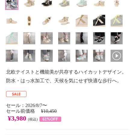
北欧テイストと機能美が共存するハイカットデザイン。
防水・はっ水加工で、天候を気にせず快適な歩行へ。
セール：2026/8/7〜
セール前価格
¥10,450
¥3,980
61%OFF
(税込)