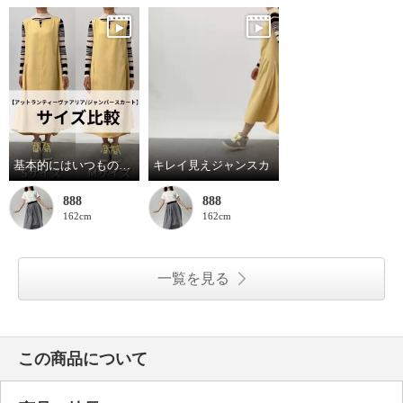
基本的にはいつものサイズで！
キレイ見えジャンスカ
888
888
162cm
162cm
一覧を見る
この商品について