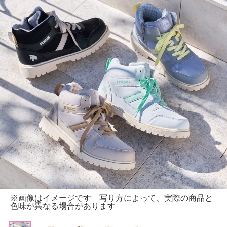
※画像はイメージです 写り方によって、実際の商品と
色味が異なる場合があります