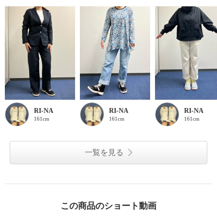
RI-NA
RI-NA
RI-NA
161cm
161cm
161cm
一覧を見る
この商品のショート動画