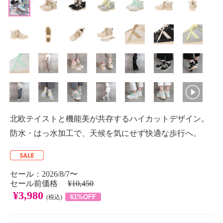
北欧テイストと機能美が共存するハイカットデザイン。
防水・はっ水加工で、天候を気にせず快適な歩行へ。
セール：2026/8/7〜
セール前価格
¥10,450
¥3,980
61%OFF
(税込)