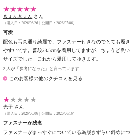
きょんきょん
さん
（購入日：2026/06/26｜公開日：2026/07/06）
可愛
配色も写真通り綺麗で、ファスナー付きなのでとても履き
やすいです。普段23.5cmを着用してますが、ちょうど良い
サイズでした。これから愛用してゆきます。
2 人が「参考になった」と言っています
このお客様の他のクチコミを見る
光子
さん
（購入日：2026/06/06｜公開日：2026/06/16）
ファスナーが残念
ファスナーがまっすぐについている為履きずらい斜めにつ