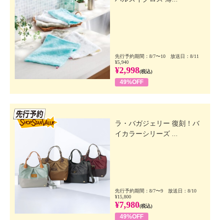
先行予約期間：8/7〜10 放送日：8/11
¥5,940
¥2,998
(税込)
49%OFF
先行SSV
ラ・バガジェリー 復刻！バ
イカラーシリーズ ...
先行予約期間：8/7〜9 放送日：8/10
¥15,800
¥7,980
(税込)
49%OFF