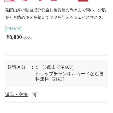
発酵由来の独自成分配合し角質層の隅々まで潤い、お肌
を引き締めキメを整えてツヤを与えるフェイスマスク。
¥8,800
(税込)
送料区分
： S
（6点まで￥660）
ショップチャンネルカードなら送
料無料［
詳細
］
返品・交換
：可