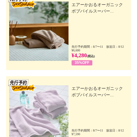
エアーかおるオーガニック
ボブパイルスーパー...
先行予約期間：8/7〜11 放送日：8/12
¥6,600
¥4,280
(税込)
35%OFF
先行SSV
エアーかおるオーガニック
ボブパイルスーパー...
先行予約期間：8/7〜11 放送日：8/12
¥7,590