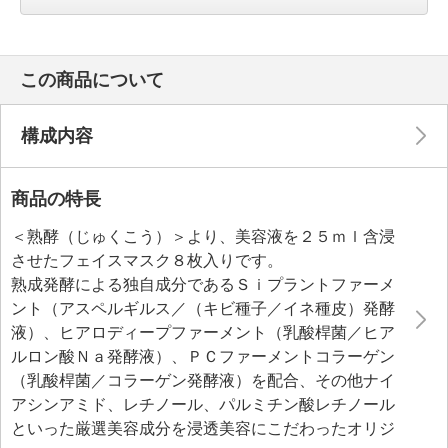
この商品について
構成内容
商品の特長
＜熟酵（じゅくこう）＞より、美容液を２５ｍｌ含浸
させたフェイスマスク８枚入りです。
熟成発酵による独自成分であるＳｉプラントファーメ
ント（アスペルギルス／（キビ種子／イネ種皮）発酵
液）、ヒアロディープファーメント（乳酸桿菌／ヒア
ルロン酸Ｎａ発酵液）、ＰＣファーメントコラーゲン
（乳酸桿菌／コラーゲン発酵液）を配合、その他ナイ
アシンアミド、レチノール、パルミチン酸レチノール
といった厳選美容成分を浸透美容にこだわったオリジ