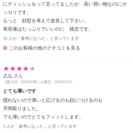
にティッシュをって言ってましたが 高い買い物なのにガ
ッカリです。
もっと 顔型を考えて改良して下さい。
美容液はたっぷりでいいのに 残念です。
10 人が「参考になった」と言っています
このお客様の他のクチコミを見る
さち
さん
（購入日：2026/02/08｜公開日：2026/02/19）
とても薄いです
慣れないので薄いと広げるのも顔につけるのも
手間取りました。
でも薄いのでとてもフィットします。
3 人が「参考になった」と言っています