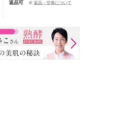
返品可
※
返品・交換について