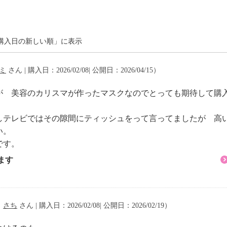
購入日の新しい順」に表示
ミ
さん | 購入日：2026/02/08| 公開日：2026/04/15）
が 美容のカリスマが作ったマスクなのでとっても期待して購
しテレビではその隙間にティッシュをって言ってましたが 高
い。
です。
ます
（
さち
さん | 購入日：2026/02/08| 公開日：2026/02/19）