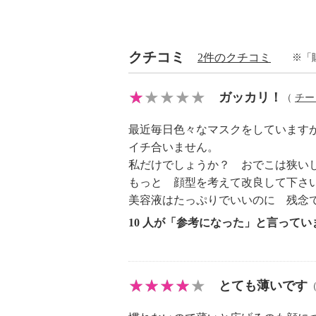
クチコミ
2件のクチコミ
※「
ガッカリ！
（
チー
最近毎日色々なマスクをしています
イチ合いません。
私だけでしょうか？ おでこは狭い
もっと 顔型を考えて改良して下さ
美容液はたっぷりでいいのに 残念
10 人が「参考になった」と言ってい
とても薄いです