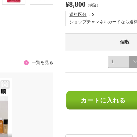
¥8,800
（税込）
送料区分
：S
ショップチャンネルカードなら送
個数
一覧を見る
カートに入れる