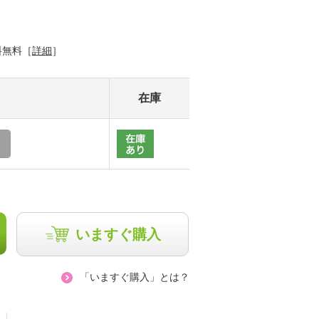
料無料［
詳細
］
在庫
いますぐ購入
「いますぐ購入」とは？