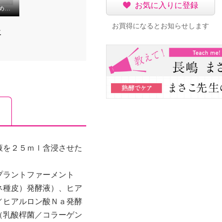
お気に入りに登録
熟酵の全商品のおすすめの手順を紹介しております❗️
お買得になるとお知らせします
こ
液を２５ｍｌ含浸させた
プラントファーメント
ネ種皮）発酵液）、ヒア
／ヒアルロン酸Ｎａ発酵
（乳酸桿菌／コラーゲン