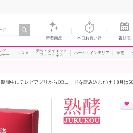
間を。通販・テレビショッピングのショップチャンネル
新着商品
本日お買い得
番組表
ッグ
美容・ダイエット
コスメ
ホーム・インテリア
家電
ンナー
フィットネス
期間中にテレビアプリからQRコードを読み込むだけ！8月は5